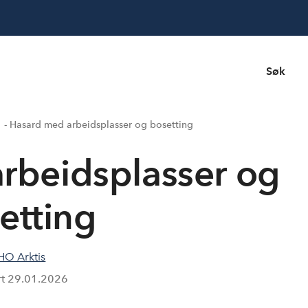
Søk
- Hasard med arbeidsplasser og bosetting
rbeidsplasser og
etting
HO Arktis
rt
29.01.2026