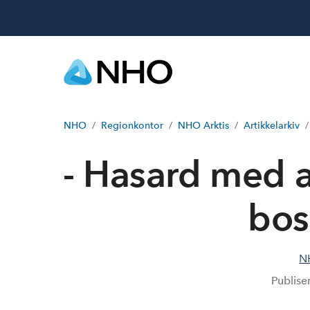
NHO
Regionkontor
NHO Arktis
Artikkelarkiv
- Hasard med a
bos
N
Publise