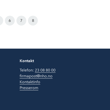
6
7
8
Kontakt
Telefon:
23 08 80 00
firmapost@nho.no
Kontaktinfo
Presserom