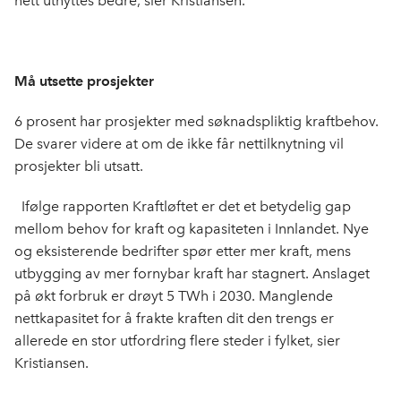
nett utnyttes bedre, sier Kristiansen.
Må utsette prosjekter
6 prosent har prosjekter med søknadspliktig kraftbehov.
De svarer videre at om de ikke får nettilknytning vil
prosjekter bli utsatt.
Ifølge rapporten Kraftløftet er det et betydelig gap
mellom behov for kraft og kapasiteten i Innlandet. Nye
og eksisterende bedrifter spør etter mer kraft, mens
utbygging av mer fornybar kraft har stagnert. Anslaget
på økt forbruk er drøyt 5 TWh i 2030. Manglende
nettkapasitet for å frakte kraften dit den trengs er
allerede en stor utfordring flere steder i fylket, sier
Kristiansen.