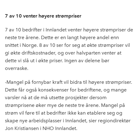
7 av 10 venter høyere strømpriser
7 av 10 bedrifter i Innlandet venter høyere strømpriser de
neste tre årene. Dette er en langt høyere andel enn
snittet i Norge. 8 av 10 ser for seg at økte strømpriser vil
gi økte driftskostnader, og over halvparten venter at
dette vi slå ut i økte priser. Ingen av delene bør
overraske.
-Mangel på fornybar kraft vil bidra til høyere strømpriser.
Dette får også konsekvenser for bedriftene, og mange
varsler nå at de må utsette prosjekter dersom
strømprisene øker mye de neste tre årene. Mangel på
strøm vil føre til at bedrifter ikke kan etablere seg og
skape nye arbeidsplasser i Innlandet, sier regiondirektør
Jon Kristiansen i NHO Innlandet.