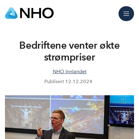
Meny
Bedriftene venter økte
strømpriser
NHO Innlandet
Publisert
12.12.2024