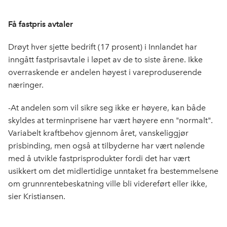
Få fastpris avtaler
Drøyt hver sjette bedrift (17 prosent) i Innlandet har
inngått fastprisavtale i løpet av de to siste årene. Ikke
overraskende er andelen høyest i vareproduserende
næringer.
-At andelen som vil sikre seg ikke er høyere, kan både
skyldes at terminprisene har vært høyere enn "normalt".
Variabelt kraftbehov gjennom året, vanskeliggjør
prisbinding, men også at tilbyderne har vært nølende
med å utvikle fastprisprodukter fordi det har vært
usikkert om det midlertidige unntaket fra bestemmelsene
om grunnrentebeskatning ville bli videreført eller ikke,
sier Kristiansen.