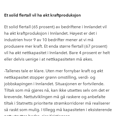
Et solid flertall vil ha økt kraftproduksjon
Et solid flertall (65 prosent) av bedriftene i Innlandet vil
ha økt kraftproduksjon i Innlandet. Høyest er det i
industrien hvor 9 av 10 bedrifter mener at vi må
produsere mer kraft. Et enda større flertall (67 prosent)
vil ha økt nettkapasitet i Innlandet. Bare 4 prosent er helt
eller delvis uenige i at nettkapasiteten må økes.
-Tallenes tale er klare. Uten mer fornybar kraft og økt
nettkapasitet stopper grønn omstilling, verdi- og
jobbskapingen i Innlandet. Situasjonen er fortvilende.
Tiltak som må gjøres nå, kan ikke utsettes selv om det er
krevende. Nettutviklingen må gå raskere og anbefalte
tiltak i Statnetts prioriterte strømkorridorer må realiserer
så raskt som mulig. I tillegg må kapasiteten i eksisterende