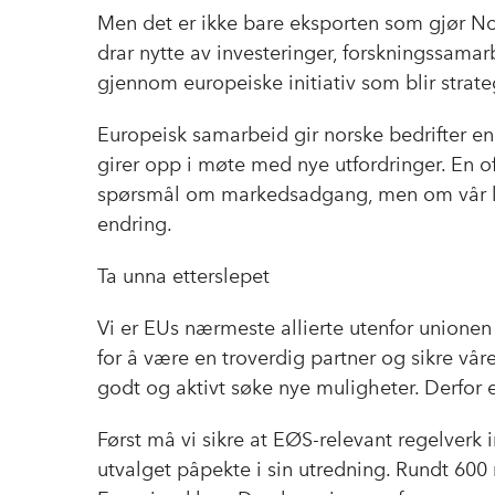
Men det er ikke bare eksporten som gjør Norg
drar nytte av investeringer, forskningssamar
gjennom europeiske initiativ som blir strate
Europeisk samarbeid gir norske bedrifter en
girer opp i møte med nye utfordringer. En of
spørsmål om markedsadgang, men om vår lang
endring.
Ta unna etterslepet
Vi er EUs nærmeste allierte utenfor unionen
for å være en troverdig partner og sikre vå
godt og aktivt søke nye muligheter. Derfor er
Først må vi sikre at EØS-relevant regelverk
utvalget påpekte i sin utredning. Rundt 600 r