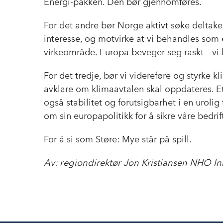
Energi-pakken. Den bør gjennomføres.
For det andre bør Norge aktivt søke deltakels
interesse, og motvirke at vi behandles som 
virkeområde. Europa beveger seg raskt – vi k
For det tredje, bør vi videreføre og styrk
avklare om klimaavtalen skal oppdateres. 
også stabilitet og forutsigbarhet i en urolig
om sin europapolitikk for å sikre våre bedrif
For å si som Støre: Mye står på spill.
Av: regiondirektør Jon Kristiansen NHO I