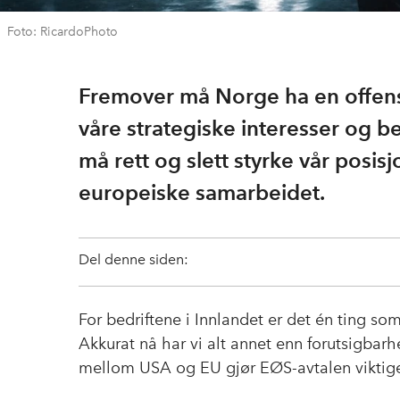
Foto: RicardoPhoto
Fremover må Norge ha en offens
våre strategiske interesser og 
må rett og slett styrke vår posis
europeiske samarbeidet.
Del denne siden:
For bedriftene i Innlandet er det én ting so
Akkurat nå har vi alt annet enn forutsigbarh
mellom USA og EU gjør EØS-avtalen viktig