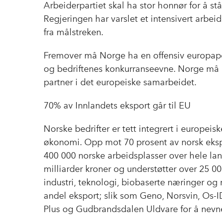
Arbeiderpartiet skal ha stor honnør for å stå
Regjeringen har varslet et intensivert arbeid
fra målstreken.
Fremover må Norge ha en offensiv europapol
og bedriftenes konkurranseevne. Norge må re
partner i det europeiske samarbeidet.
70% av Innlandets eksport går til EU
Norske bedrifter er tett integrert i europeisk
økonomi. Opp mot 70 prosent av norsk ekspo
400 000 norske arbeidsplasser over hele land
milliarder kroner og understøtter over 25 000
industri, teknologi, biobaserte næringer og re
andel eksport; slik som Geno, Norsvin, Os-
Plus og Gudbrandsdalen Uldvare for å nevn