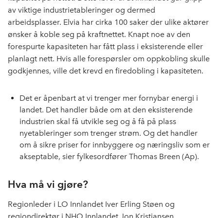
av viktige industrietableringer og dermed
arbeidsplasser. Elvia har cirka 100 saker der ulike aktører
ønsker å koble seg på kraftnettet. Knapt noe av den
forespurte kapasiteten har fått plass i eksisterende eller
planlagt nett. Hvis alle forespørsler om oppkobling skulle
godkjennes, ville det krevd en firedobling i kapasiteten.
Det er åpenbart at vi trenger mer fornybar energi i
landet. Det handler både om at den eksisterende
industrien skal få utvikle seg og å få på plass
nyetableringer som trenger strøm. Og det handler
om å sikre priser for innbyggere og næringsliv som er
akseptable, sier fylkesordfører Thomas Breen (Ap).
Hva må vi gjøre?
Regionleder i LO Innlandet Iver Erling Støen og
regiondirektør i NHO Innlandet Jon Kristiansen,