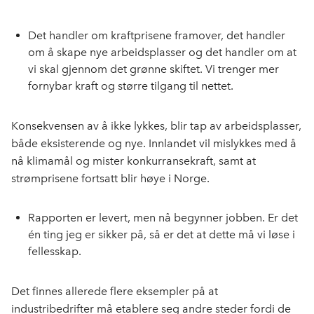
Det handler om kraftprisene framover, det handler
om å skape nye arbeidsplasser og det handler om at
vi skal gjennom det grønne skiftet. Vi trenger mer
fornybar kraft og større tilgang til nettet.
Konsekvensen av å ikke lykkes, blir tap av arbeidsplasser,
både eksisterende og nye. Innlandet vil mislykkes med å
nå klimamål og mister konkurransekraft, samt at
strømprisene fortsatt blir høye i Norge.
Rapporten er levert, men nå begynner jobben. Er det
én ting jeg er sikker på, så er det at dette må vi løse i
fellesskap.
Det finnes allerede flere eksempler på at
industribedrifter må etablere seg andre steder fordi de