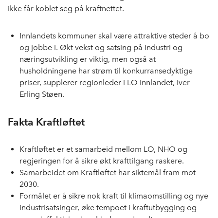
ikke får koblet seg på kraftnettet.
Innlandets kommuner skal være attraktive steder å bo
og jobbe i. Økt vekst og satsing på industri og
næringsutvikling er viktig, men også at
husholdningene har strøm til konkurransedyktige
priser, supplerer regionleder i LO Innlandet, Iver
Erling Støen.
Fakta Kraftløftet
Kraftløftet er et samarbeid mellom LO, NHO og
regjeringen for å sikre økt krafttilgang raskere.
Samarbeidet om Kraftløftet har siktemål fram mot
2030.
Formålet er å sikre nok kraft til klimaomstilling og nye
industrisatsinger, øke tempoet i kraftutbygging og