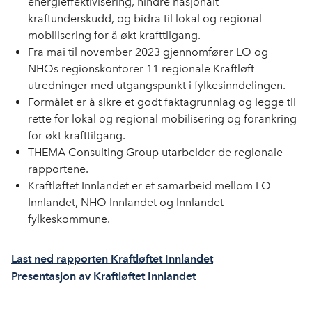
energieffektivisering, hindre nasjonalt
kraftunderskudd, og bidra til lokal og regional
mobilisering for å økt krafttilgang.
Fra mai til november 2023 gjennomfører LO og
NHOs regionskontorer 11 regionale Kraftløft-
utredninger med utgangspunkt i fylkesinndelingen.
Formålet er å sikre et godt faktagrunnlag og legge til
rette for lokal og regional mobilisering og forankring
for økt krafttilgang.
THEMA Consulting Group utarbeider de regionale
rapportene.
Kraftløftet Innlandet er et samarbeid mellom LO
Innlandet, NHO Innlandet og Innlandet
fylkeskommune.
Last ned rapporten Kraftløftet Innlandet
Presentasjon av Kraftløftet Innlandet