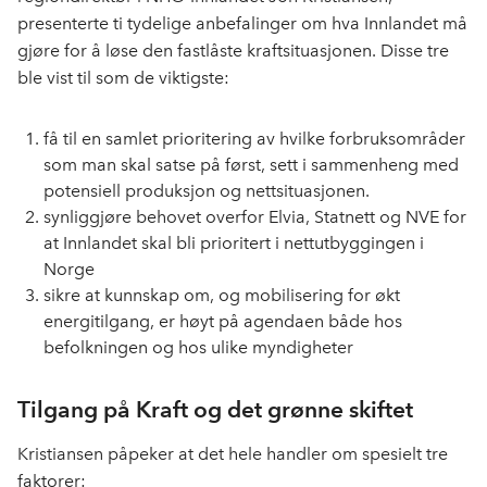
presenterte ti tydelige anbefalinger om hva Innlandet må
gjøre for å løse den fastlåste kraftsituasjonen. Disse tre
ble vist til som de viktigste:
få til en samlet prioritering av hvilke forbruksområder
som man skal satse på først, sett i sammenheng med
potensiell produksjon og nettsituasjonen.
synliggjøre behovet overfor Elvia, Statnett og NVE for
at Innlandet skal bli prioritert i nettutbyggingen i
Norge
sikre at kunnskap om, og mobilisering for økt
energitilgang, er høyt på agendaen både hos
befolkningen og hos ulike myndigheter
Tilgang på Kraft og det grønne skiftet
Kristiansen påpeker at det hele handler om spesielt tre
faktorer: