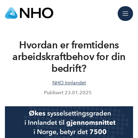
Meny
Hvordan er fremtidens
arbeidskraftbehov for din
bedrift?
NHO Innlandet
Publisert
23.01.2025