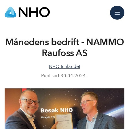
Meny
Månedens bedrift - NAMMO
Raufoss AS
NHO Innlandet
Publisert
30.04.2024