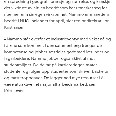
en spredning i geografi, bransje og størrelse, og kanskje
det viktigste av alt: en bedrift som har utmerket seg for
noe mer enn sin egen virksomhet. Nammo er månedens
bedrift i NHO Innlandet for april, sier regiondirektør Jon
Kristiansen.
– Nammo står overfor et industrieventyr med vekst nå og
i årene som kommer. I den sammenheng trenger de
kompetanse og jobber særdeles godt med lærlinger og
fagarbeidere. Nammo jobber også aktivt ut mot
studentmiljøer. De deltar på karrieredager, møter
studenter og følger opp studenter som skriver bachelor-
og masteroppgaver. De legger ned mye ressurser i å
være attraktive i et nasjonalt arbeidsmarked, sier
Kristiansen.