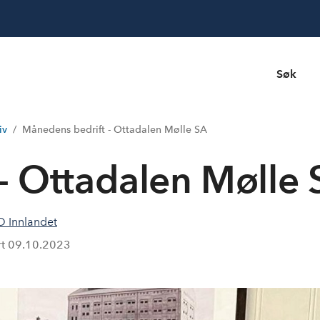
Søk
iv
Månedens bedrift - Ottadalen Mølle SA
- Ottadalen Mølle 
 Innlandet
rt
09.10.2023