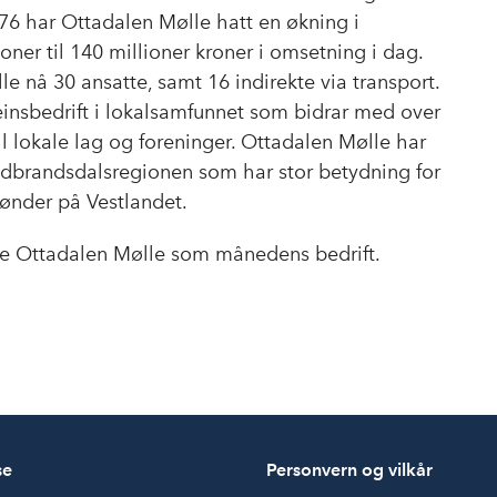
1976 har Ottadalen Mølle hatt en økning i
lioner til 140 millioner kroner i omsetning i dag.
e nå 30 ansatte, samt 16 indirekte via transport.
einsbedrift i lokalsamfunnet som bidrar med over
il lokale lag og foreninger. Ottadalen Mølle har
-Gudbrandsdalsregionen som har stor betydning for
ønder på Vestlandet.
ere Ottadalen Mølle som månedens bedrift.
se
Personvern og vilkår