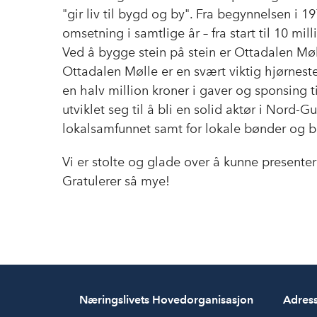
"gir liv til bygd og by". Fra begynnelsen i 
omsetning i samtlige år – fra start til 10 mil
Ved å bygge stein på stein er Ottadalen Møll
Ottadalen Mølle er en svært viktig hjørnest
en halv million kroner i gaver og sponsing t
utviklet seg til å bli en solid aktør i Nord
lokalsamfunnet samt for lokale bønder og b
Vi er stolte og glade over å kunne present
Gratulerer så mye!
Næringslivets Hovedorganisasjon
Adres