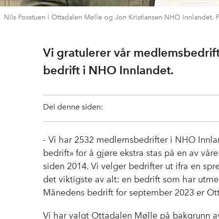
Nils Fosstuen i Ottadalen Mølle og Jon Kristiansen NHO Innlandet.
Vi gratulerer vår medlemsbedri
bedrift i NHO Innlandet.
Del denne siden:
- Vi har 2532 medlemsbedrifter i NHO Innl
bedrift» for å gjøre ekstra stas på en av vår
siden 2014. Vi velger bedrifter ut ifra en sp
det viktigste av alt: en bedrift som har utm
Månedens bedrift for september 2023 er Ot
Vi har valgt Ottadalen Mølle på bakgrunn av