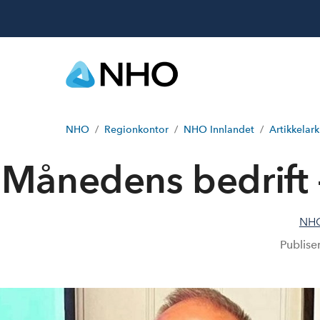
NHO
Regionkontor
NHO Innlandet
Artikkelark
Månedens bedrift 
NHO
Publise