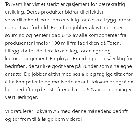
Tokvam har vist et sterkt engasjement for bærekraftig
utvikling. Deres produkter bidrar til effektivt
veivedlikehold, noe som er viktig for å sikre trygg ferdsel
uansett værforhold. Bedriften jobber aktivt med nær
sourcing og henter i dag 62% av alle komponenter fra
produsenter innafor 100 mill fra fabrikken på Toten. I
tillegg støtter de flere lokale lag, foreninger og
kulturarrangement. Employer Branding er også viktig for
bedriften, de tar like godt vare på kunder som sine egne
ansatte. De jobber aktivt med sosiale og faglige tiltak for
å ha kompetente og motiverte ansatt. Tokvam er også en
lærebedrift og de siste årene har ca 5% av bemanningen
vært lærlinger.
Vi gratulerer Tokvam AS med denne månedens bedrift
og ser frem til å følge dem videre!