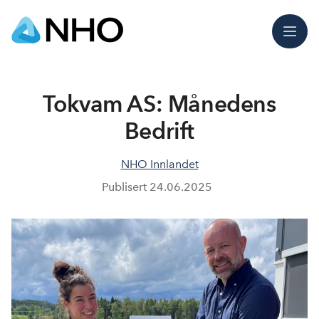
Meny
Tokvam AS: Månedens
Bedrift
NHO Innlandet
Publisert
24.06.2025