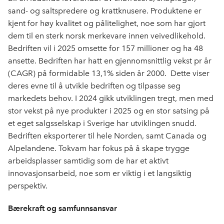
sand- og saltspredere og krattknusere. Produktene er
kjent for høy kvalitet og pålitelighet, noe som har gjort
dem til en sterk norsk merkevare innen veivedlikehold.
Bedriften vil i 2025 omsette for 157 millioner og ha 48
ansette. Bedriften har hatt en gjennomsnittlig vekst pr år
(CAGR) på formidable 13,1% siden år 2000. Dette viser
deres evne til å utvikle bedriften og tilpasse seg
markedets behov. I 2024 gikk utviklingen tregt, men med
stor vekst på nye produkter i 2025 og en stor satsing på
et eget salgsselskap i Sverige har utviklingen snudd.
Bedriften eksporterer til hele Norden, samt Canada og
Alpelandene. Tokvam har fokus på å skape trygge
arbeidsplasser samtidig som de har et aktivt
innovasjonsarbeid, noe som er viktig i et langsiktig
perspektiv.
Bærekraft og samfunnsansvar