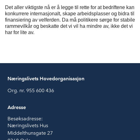
Det aller viktigste nå er å legge til rette for at bedrifte
ne
kan
konkurrere internasjonalt, skape arbeidsplasser og bidra til
finansiering av velferden. Da må politikere sørge for stabile
rammevilkår og beskatte det vi vil ha mindre av, ikke det vi
har for lite av
.
Næringslivets Hovedorganisasjon
Org. nr. 955 600 436
Adresse
Besøksadresse:
Næringslivets Hus
Middelthunsgate 27