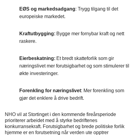
EØS og markedsadgang
: Trygg tilgang til det
europeiske markedet.
Kraftutbygging:
Bygge mer fornybar kraft og nett
raskere.
Eierbeskatning:
Et bredt skatteforlik som gir
næringslivet mer forutsigbarhet og som stimulerer til
økte investeringer.
Forenkling for næringslivet
: Mer forenkling som
gjør det enklere å drive bedrift.
NHO vil at Stortinget i den kommende fireårsperiode
prioriterer arbeidet med å styrke bedriftenes
konkurransekraft. Forutsigbarhet og brede politiske forlik
hjemme er en forutsetning når verden ute opptrer