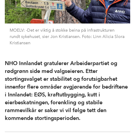
MOELV: -Det er viktig å stokke beina på infrastrukturen
rundt sykehuset, sier Jon Kristiansen. Foto: Linn Alicia Slora
Kristiansen
NHO Innlandet gratulerer Arbeiderpartiet og
rødgrønn side med valgseieren. Etter
stortingsvalget er stabilitet og forutsigbarhet
innenfor flere områder avgjørende for bedriftene
i Innlandet: EØS, kraftutbygging, kutt i
eierbeskatningen, forenkling og stabile
rammevilkår er saker vi vil følge tett den
kommende stortingsperioden.