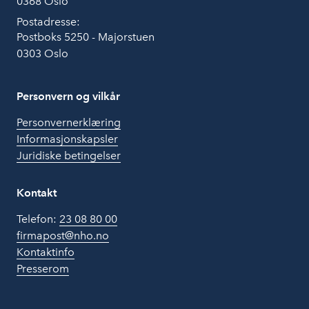
0368 Oslo
Postadresse:
Postboks 5250 - Majorstuen
0303 Oslo
Personvern og vilkår
Personvernerklæring
Informasjonskapsler
Juridiske betingelser
Kontakt
Telefon:
23 08 80 00
firmapost@nho.no
Kontaktinfo
Presserom