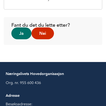
Fant du det du lette etter?
Ja
Nei
Næringslivets Hovedorganisasjon
Org. nr. 955 600 436
Adresse
Besøksadresse: