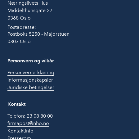
Næringslivets Hus
Middelthunsgate 27
0368 Oslo
Postadresse:
Postboks 5250 - Majorstuen
0303 Oslo
Personvern og vilkår
Personvernerklæring
Informasjonskapsler
Juridiske betingelser
Kontakt
Telefon:
23 08 80 00
firmapost@nho.no
Kontaktinfo
Presserom