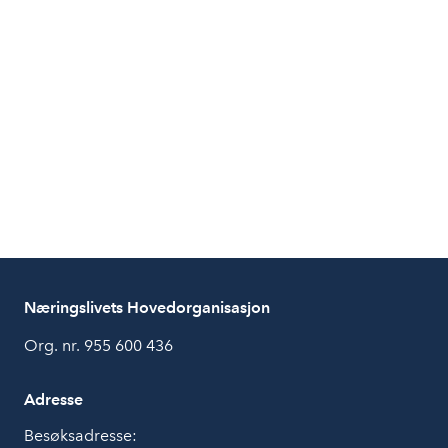
Næringslivets Hovedorganisasjon
Org. nr. 955 600 436
Adresse
Besøksadresse: