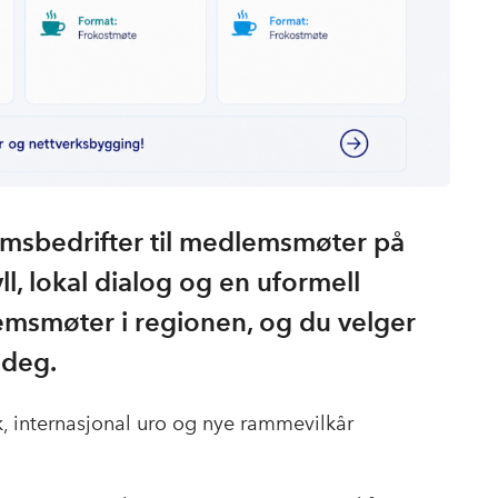
msbedrifter til medlemsmøter på
ll, lokal dialog og en uformell
lemsmøter i regionen, og du velger
 deg.
, internasjonal uro og nye rammevilkår