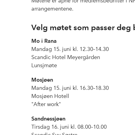
Møtene er åpne for medlemsbedrifter i NHO
arrangementene.
Velg møtet som passer deg 
Mo i Rana
Mandag 15. juni kl. 12.30–14.30
Scandic Hotel Meyergården
Lunsjmøte
Mosjøen
Mandag 15. juni kl. 16.30–18.30
Mosjøen Hotell
"After work"
Sandnessjøen
Tirsdag 16. juni kl. 08.00–10.00
Scandic Syv Søstre