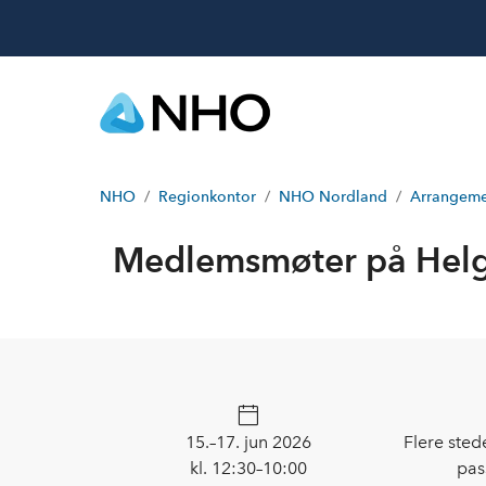
NHO
Regionkontor
NHO Nordland
Arrangeme
Medlemsmøter på Hel
15.–17. jun 2026
Flere sted
kl. 12:30–10:00
pas