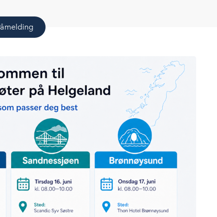
Påmelding