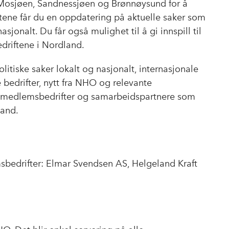
Mosjøen, Sandnessjøen og Brønnøysund for å
ene får du en oppdatering på aktuelle saker som
asjonalt. Du får også mulighet til å gi innspill til
driftene i Nordland.
itiske saker lokalt og nasjonalt, internasjonale
 bedrifter, nytt fra NHO og relevante
le medlemsbedrifter og samarbeidspartnere som
land.
sbedrifter: Elmar Svendsen AS, Helgeland Kraft