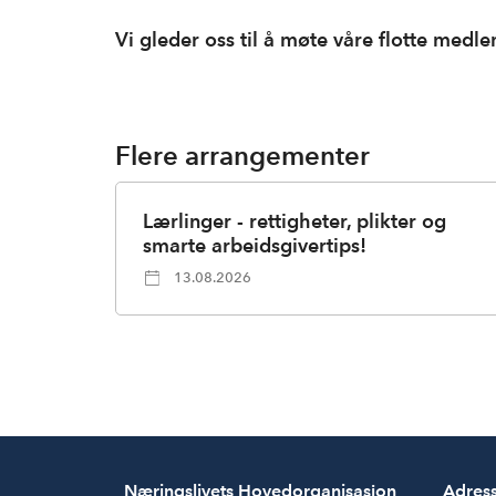
Vi gleder oss til å møte våre flotte med
Flere arrangementer
Lærlinger - rettigheter, plikter og
smarte arbeidsgivertips!
13.08.2026
Næringslivets Hovedorganisasjon
Adres