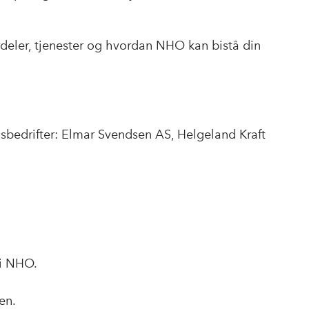
deler, tjenester og hvordan NHO kan bistå din
bedrifter: Elmar Svendsen AS, Helgeland Kraft
 i NHO.
en.