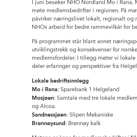
I juni besøker NHO Nordland Mo i Rana, 
møte medlemsbedrifter i regionen. På møt
påvirker næringslivet lokalt, regionalt og n
NHOs arbeid for bedre rammevilkår for be
På programmet står blant annet næringspol
utviklingstrekk og konsekvenser for norske
medlemsfordeler. I tillegg møter vi loka
deler erfaringer og perspektiver fra Helge
Lokale bedriftsinnlegg
Mo i Rana
: Sparebank 1 Helgeland
Mosjøen
: Samtale med tre lokale medlem
og Alcoa.
Sandnessjøen
: Slipen Mekaniske
Brønnøysund
: Brønnøy kalk