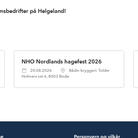
lemsbedrifter på Helgeland!
NHO Nordlands hagefest 2026
20.08.2026
Bådin bryggeri: Tolder
Holmers vei 6, 8003 Bodø
se
Personvern og vilkår