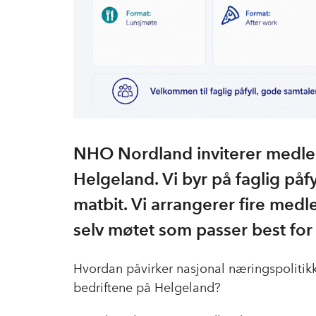
NHO Nordland inviterer medle
Helgeland. Vi byr på faglig påfy
matbit. Vi arrangerer fire med
selv møtet som passer best for
Hvordan påvirker nasjonal næringspolitikk
bedriftene på Helgeland?