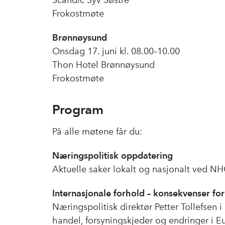
Frokostmøte
Brønnøysund
Onsdag 17. juni kl. 08.00–10.00
Thon Hotel Brønnøysund
Frokostmøte
Program
På alle møtene får du:
Næringspolitisk oppdatering
Aktuelle saker lokalt og nasjonalt ved N
Internasjonale forhold – konsekvenser for
Næringspolitisk direktør Petter Tollefsen 
handel, forsyningskjeder og endringer i Eu