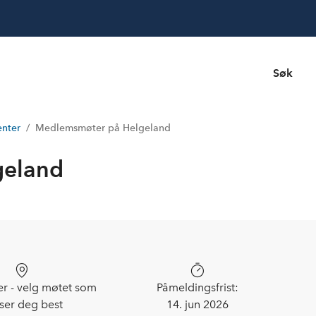
Søk
nter
Medlemsmøter på Helgeland
geland
er - velg møtet som
Påmeldingsfrist:
ser deg best
14. jun 2026