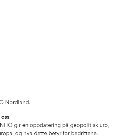
HO Nordland.
 oss
i NHO gir en oppdatering på geopolitisk uro,
ropa, og hva dette betyr for bedriftene.