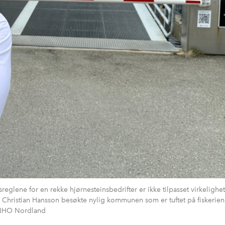
reglene for en rekke hjørnesteinsbedrifter er ikke tilpasset virkelighe
s Christian Hansson besøkte nylig kommunen som er tuftet på fiskerie
n/NHO Nordland