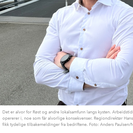
Det er alvor for Røst og andre lokalsamfunn langs kysten. Arbeidstids
opererer i, noe som får alvorlige konsekvenser. Regiondirektør Han
fikk tydelige tilbakemeldinger fra bedriftene. Foto: Anders Paulse