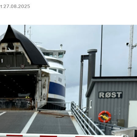
rt
27.08.2025