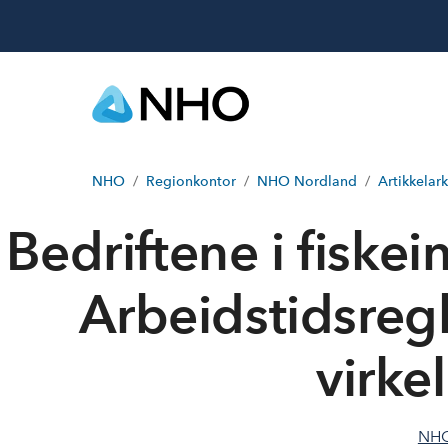
NHO
Regionkontor
NHO Nordland
Artikkelark
Bedriftene i fiske
Arbeidstidsregl
virke
NHO