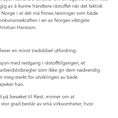
ig av å kunne håndtere råstoffet når det faktisk
t Norge i at det må finnes løsninger som både
onkurransekraften i en av Norges viktigste
hristian Hansson.
ever en minst tredobbel utfordring:
uasjon med nedgang i råstofftilgangen, et
arbeidstidsregler som ikke gir dem nødvendig
meg sterkt for utviklingen av både
åpeker han.
 på besøket til Røst, minner om at
i stor grad består av små virksomheter, hvor