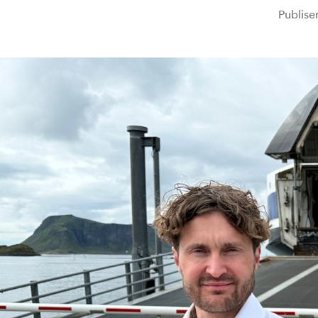
Publise