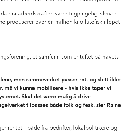
da må arbeidskraften være tilgjengelig, skriver
e produserer over én million kilo lutefisk i løpet
gsforening, et samfunn som er tuftet på havets
lene, men rammeverket passer rett og slett ikke
er, må vi kunne mobilisere – hvis ikke taper vi
 systemet. Skal det være mulig å drive
gelverket tilpasses både folk og fesk, sier Raine
entet – både fra bedrifter, lokalpolitikere og