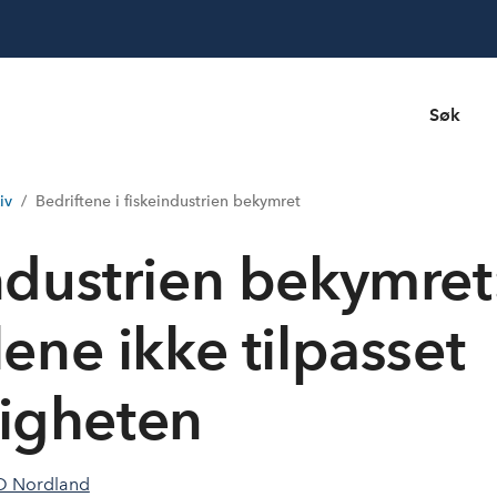
Søk
iv
Bedriftene i fiskeindustrien bekymret
industrien bekymret:
ene ikke tilpasset
ligheten
 Nordland