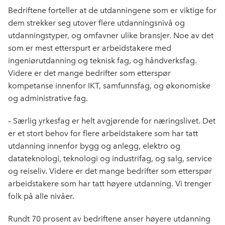
Bedriftene forteller at de utdanningene som er viktige for
dem strekker seg utover flere utdanningsnivå og
utdanningstyper, og omfavner ulike bransjer. Noe av det
som er mest etterspurt er arbeidstakere med
ingeniørutdanning og teknisk fag, og håndverksfag.
Videre er det mange bedrifter som etterspør
kompetanse innenfor IKT, samfunnsfag, og økonomiske
og administrative fag.
– Særlig yrkesfag er helt avgjørende for næringslivet. Det
er et stort behov for flere arbeidstakere som har tatt
utdanning innenfor bygg og anlegg, elektro og
datateknologi, teknologi og industrifag, og salg, service
og reiseliv. Videre er det mange bedrifter som etterspør
arbeidstakere som har tatt høyere utdanning. Vi trenger
folk på alle nivåer.
Rundt 70 prosent av bedriftene anser høyere utdanning