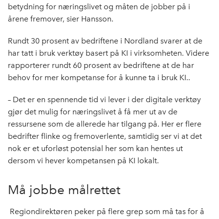
betydning for næringslivet og måten de jobber på i
årene fremover, sier Hansson.
Rundt 30 prosent av bedriftene i Nordland svarer at de
har tatt i bruk verktøy basert på KI i virksomheten. Videre
rapporterer rundt 60 prosent av bedriftene at de har
behov for mer kompetanse for å kunne ta i bruk KI..
– Det er en spennende tid vi lever i der digitale verktøy
gjør det mulig for næringslivet å få mer ut av de
ressursene som de allerede har tilgang på. Her er flere
bedrifter flinke og fremoverlente, samtidig ser vi at det
nok er et uforløst potensial her som kan hentes ut
dersom vi hever kompetansen på KI lokalt.
Må jobbe målrettet
Regiondirektøren peker på flere grep som må tas for å