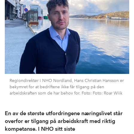
Regiondirektør i NHO Nordland, Hans Christian Hansson er
bekymret for at bedriftene ikke får tilgang på den
arbeidskraften som de har behov for. Foto: Foto: Roar Wiik
En av de største utfordringene næringslivet står
overfor er tilgang på arbeidskraft med riktig
kompetanse. I NHO sitt siste