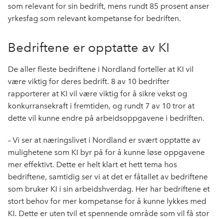
som relevant for sin bedrift, mens rundt 85 prosent anser
yrkesfag som relevant kompetanse for bedriften.
Bedriftene er opptatte av KI
De aller fleste bedriftene i Nordland forteller at KI vil
være viktig for deres bedrift. 8 av 10 bedrifter
rapporterer at KI vil være viktig for å sikre vekst og
konkurransekraft i fremtiden, og rundt 7 av 10 tror at
dette vil kunne endre på arbeidsoppgavene i bedriften.
– Vi ser at næringslivet i Nordland er svært opptatte av
mulighetene som KI byr på for å kunne løse oppgavene
mer effektivt. Dette er helt klart et hett tema hos
bedriftene, samtidig ser vi at det er fåtallet av bedriftene
som bruker KI i sin arbeidshverdag. Her har bedriftene et
stort behov for mer kompetanse for å kunne lykkes med
KI. Dette er uten tvil et spennende område som vil få stor