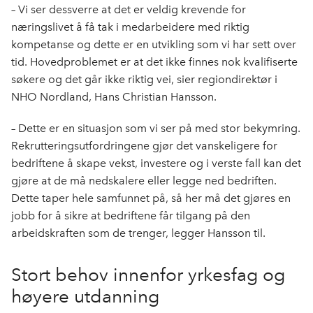
– Vi ser dessverre at det er veldig krevende for
næringslivet å få tak i medarbeidere med riktig
kompetanse og dette er en utvikling som vi har sett over
tid. Hovedproblemet er at det ikke finnes nok kvalifiserte
søkere og det går ikke riktig vei, sier regiondirektør i
NHO Nordland, Hans Christian Hansson.
– Dette er en situasjon som vi ser på med stor bekymring.
Rekrutteringsutfordringene gjør det vanskeligere for
bedriftene å skape vekst, investere og i verste fall kan det
gjøre at de må nedskalere eller legge ned bedriften.
Dette taper hele samfunnet på, så her må det gjøres en
jobb for å sikre at bedriftene får tilgang på den
arbeidskraften som de trenger, legger Hansson til.
Stort behov innenfor yrkesfag og
høyere utdanning