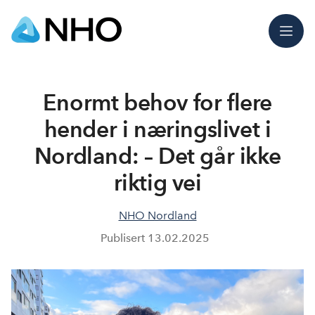
Meny
Enormt behov for flere
hender i næringslivet i
Nordland: – Det går ikke
riktig vei
NHO Nordland
Publisert
13.02.2025