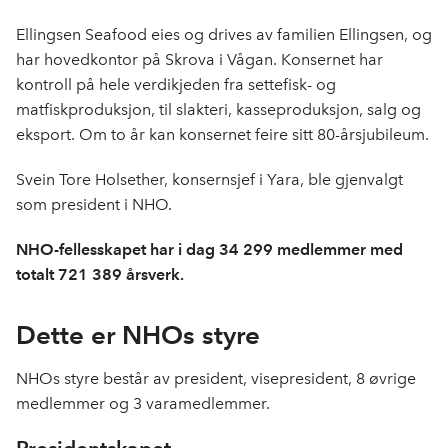
Ellingsen Seafood eies og drives av familien Ellingsen, og
har hovedkontor på Skrova i Vågan. Konsernet har
kontroll på hele verdikjeden fra settefisk- og
matfiskproduksjon, til slakteri, kasseproduksjon, salg og
eksport. Om to år kan konsernet feire sitt 80-årsjubileum.
Svein Tore Holsether, konsernsjef i Yara, ble gjenvalgt
som president i NHO.
NHO-fellesskapet har i dag 34 299 medlemmer med
totalt 721 389 årsverk.
Dette er NHOs styre
NHOs styre består av president, visepresident, 8 øvrige
medlemmer og 3 varamedlemmer.