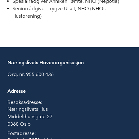
Spesialrådgiver Anniken Tømte, NHO (Negotia)
Seniorrådgiver Trygve Ulset, NHO (NHOs
Husforening)
Næringslivets Hovedorganisasjon
Org. nr. 955 600 436
Adresse
Besøksadresse:
Næringslivets Hus
Middelthunsgate 27
0368 Oslo
Postadresse: