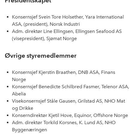
Presidentskapet
Konsernsjef Svein Tore Holsether, Yara International
ASA, (president), Norsk Industri
Adm. direktør Line Ellingsen, Ellingsen Seafood AS
(visepresident), Sjømat Norge
Øvrige styremedlemmer
Konsernsjef Kjerstin Braathen, DNB ASA, Finans
Norge
Konsernsjef Benedicte Schilbred Fasmer, Telenor ASA,
Abelia
Visekonsernsjef Ståle Gausen, Grilstad AS, NHO Mat
og Drikke
Konserndirektør Kjetil Hove, Equinor, Offshore Norge
Adm. direktør Torkild Korsnes, K. Lund AS, NHO
Byggenæringen