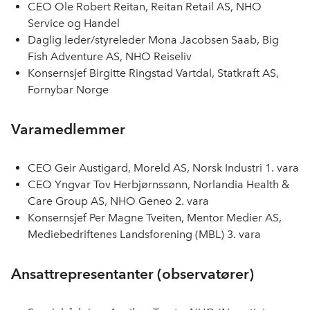
CEO Ole Robert Reitan, Reitan Retail AS, NHO
Service og Handel
Daglig leder/styreleder Mona Jacobsen Saab, Big
Fish Adventure AS, NHO Reiseliv
Konsernsjef Birgitte Ringstad Vartdal, Statkraft AS,
Fornybar Norge
Varamedlemmer
CEO Geir Austigard, Moreld AS, Norsk Industri 1. vara
CEO Yngvar Tov Herbjørnssønn, Norlandia Health &
Care Group AS, NHO Geneo 2. vara
Konsernsjef Per Magne Tveiten, Mentor Medier AS,
Mediebedriftenes Landsforening (MBL) 3. vara
Ansattrepresentanter (observatører)