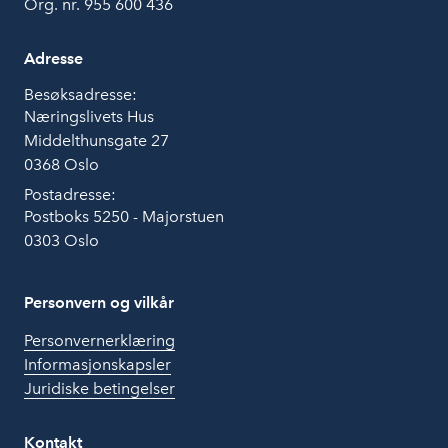
Org. nr. 955 600 436
Adresse
Besøksadresse:
Næringslivets Hus
Middelthunsgate 27
0368 Oslo
Postadresse:
Postboks 5250 - Majorstuen
0303 Oslo
Personvern og vilkår
Personvernerklæring
Informasjonskapsler
Juridiske betingelser
Kontakt