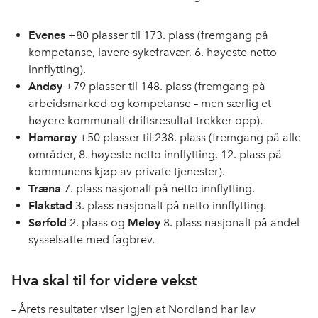
Evenes
+80 plasser til 173. plass (fremgang på
kompetanse, lavere sykefravær, 6. høyeste netto
innflytting).
Andøy
+79 plasser til 148. plass (fremgang på
arbeidsmarked og kompetanse – men særlig et
høyere kommunalt driftsresultat trekker opp).
Hamarøy
+50 plasser til 238. plass (fremgang på alle
områder, 8. høyeste netto innflytting, 12. plass på
kommunens kjøp av private tjenester).
Træna
7. plass nasjonalt på netto innflytting.
Flakstad
3. plass nasjonalt på netto innflytting.
Sørfold
2. plass og
Meløy
8. plass nasjonalt på andel
sysselsatte med fagbrev.
Hva skal til for videre vekst
– Årets resultater viser igjen at Nordland har lav