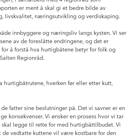
orten er ment å skal gi et bedre bilde av
, livskvalitet, næringsutvikling og verdiskaping.
r både innbyggere og næringsliv langs kysten. Vi ser
sene av de foreslåtte endringene, og det er
for å forstå hva hurtigbåtene betyr for folk og
i Salten Regionråd.
hurtigbåtrutene, hverken før eller etter kutt,
 de fatter sine beslutninger på. Det vi savner er en
 konsekvenser. Vi ønsker en prosess hvor vi tar
i skal legge til rette for med hurtigbåttilbudet. Vi
at de vedtatte kuttene vil være kostbare for den