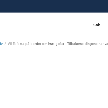
Søk
iv
Vil få fakta på bordet om hurtigbåt: – Tilbakemeldingene har v