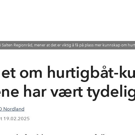
 Salten Regionråd, mener at det er viktig å få på plass mer kunnskap om hurt
det om hurtigbåt-ku
ne har vært tydeli
 Nordland
rt
19.02.2025