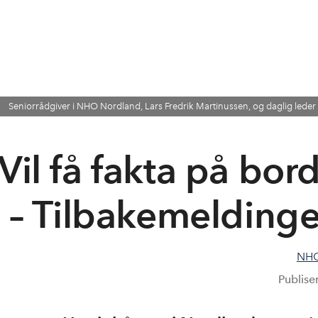
Seniorrådgiver i NHO Nordland, Lars Fredrik Martinussen, og daglig leder i
Vil få fakta på bor
– Tilbakemeldinge
NHO
Publise