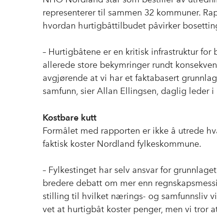
representerer til sammen 32 kommuner. Rapp
hvordan hurtigbåttilbudet påvirker bosetting
– Hurtigbåtene er en kritisk infrastruktur fo
allerede store bekymringer rundt konsekven
avgjørende at vi har et faktabasert grunnlag 
samfunn, sier Allan Ellingsen, daglig leder 
Kostbare kutt
Formålet med rapporten er ikke å utrede hva 
faktisk koster Nordland fylkeskommune.
– Fylkestinget har selv ansvar for grunnlaget
bredere debatt om mer enn regnskapsmessige
stilling til hvilket nærings- og samfunnsliv v
vet at hurtigbåt koster penger, men vi tror 