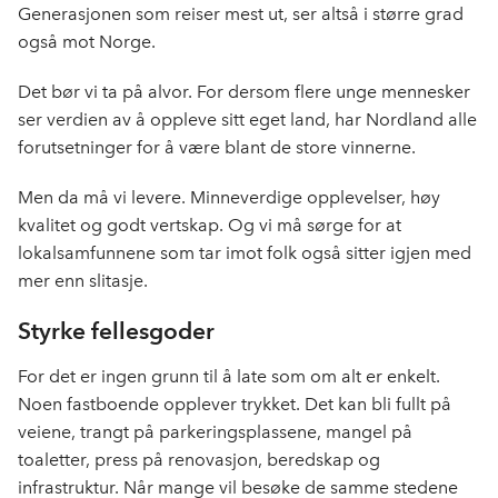
Generasjonen som reiser mest ut, ser altså i større grad
også mot Norge.
Det bør vi ta på alvor. For dersom flere unge mennesker
ser verdien av å oppleve sitt eget land, har Nordland alle
forutsetninger for å være blant de store vinnerne.
Men da må vi levere. Minneverdige opplevelser, høy
kvalitet og godt vertskap. Og vi må sørge for at
lokalsamfunnene som tar imot folk også sitter igjen med
mer enn slitasje.
Styrke fellesgoder
For det er ingen grunn til å late som om alt er enkelt.
Noen fastboende opplever trykket. Det kan bli fullt på
veiene, trangt på parkeringsplassene, mangel på
toaletter, press på renovasjon, beredskap og
infrastruktur. Når mange vil besøke de samme stedene