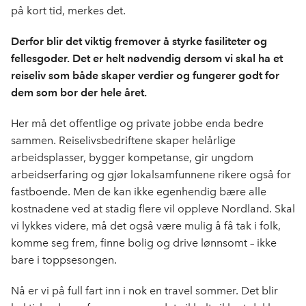
på kort tid, merkes det.
Derfor blir det viktig fremover å styrke fasiliteter og
fellesgoder. Det er helt nødvendig dersom vi skal ha et
reiseliv som både skaper verdier og fungerer godt for
dem som bor der hele året.
Her må det offentlige og private jobbe enda bedre
sammen. Reiselivsbedriftene skaper helårlige
arbeidsplasser, bygger kompetanse, gir ungdom
arbeidserfaring og gjør lokalsamfunnene rikere også for
fastboende. Men de kan ikke egenhendig bære alle
kostnadene ved at stadig flere vil oppleve Nordland. Skal
vi lykkes videre, må det også være mulig å få tak i folk,
komme seg frem, finne bolig og drive lønnsomt – ikke
bare i toppsesongen.
Nå er vi på full fart inn i nok en travel sommer. Det blir