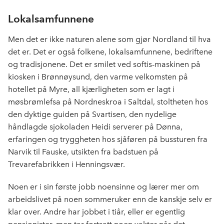
Lokalsamfunnene
Men det er ikke naturen alene som gjør Nordland til hva
det er. Det er også folkene, lokalsamfunnene, bedriftene
og tradisjonene. Det er smilet ved softis-maskinen på
kiosken i Brønnøysund, den varme velkomsten på
hotellet på Myre, all kjærligheten som er lagt i
møsbrømlefsa på Nordneskroa i Saltdal, stoltheten hos
den dyktige guiden på Svartisen, den nydelige
håndlagde sjokoladen Heidi serverer på Dønna,
erfaringen og tryggheten hos sjåføren på bussturen fra
Narvik til Fauske, utsikten fra badstuen på
Trevarefabrikken i Henningsvær.
Noen er i sin første jobb noensinne og lærer mer om
arbeidslivet på noen sommeruker enn de kanskje selv er
klar over. Andre har jobbet i tiår, eller er egentlig