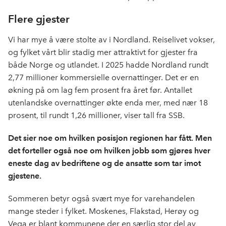
Flere gjester
Vi har mye å være stolte av i Nordland. Reiselivet vokser,
og fylket vårt blir stadig mer attraktivt for gjester fra
både Norge og utlandet. I 2025 hadde Nordland rundt
2,77 millioner kommersielle overnattinger. Det er en
økning på om lag fem prosent fra året før. Antallet
utenlandske overnattinger økte enda mer, med nær 18
prosent, til rundt 1,26 millioner, viser tall fra SSB.
Det sier noe om hvilken posisjon regionen har fått. Men
det forteller også noe om hvilken jobb som gjøres hver
eneste dag av bedriftene og de ansatte som tar imot
gjestene.
Sommeren betyr også svært mye for varehandelen
mange steder i fylket. Moskenes, Flakstad, Herøy og
Vega er blant kommunene der en særlig stor del av