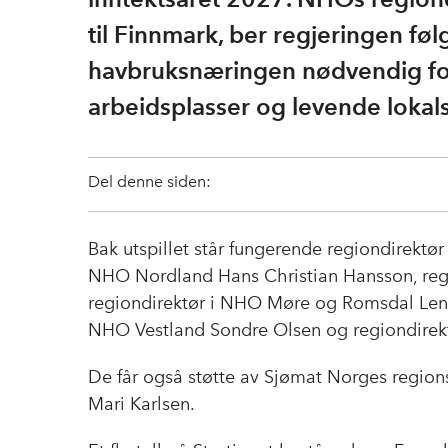
til Finnmark, ber regjeringen føl
havbruksnæringen nødvendig foru
arbeidsplasser og levende loka
Del denne siden:
Bak utspillet står fungerende regiondirektør
NHO Nordland Hans Christian Hansson, reg
regiondirektør i NHO Møre og Romsdal Lene
NHO Vestland Sondre Olsen og regiondirek
De får også støtte av Sjømat Norges region
Mari Karlsen.