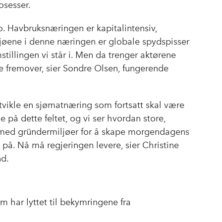
osesser.
o. Havbruksnæringen er kapitalintensiv,
iljøene i denne næringen er globale spydspisser
stillingen vi står i. Men da trenger aktørene
 fremover, sier Sondre Olsen, fungerende
utvikle en sjømatnæring som fortsatt skal være
på dette feltet, og vi ser hvordan store,
 med gründermiljøer for å skape morgendagens
 på. Nå må regjeringen levere, sier Christine
nd.
m har lyttet til bekymringene fra