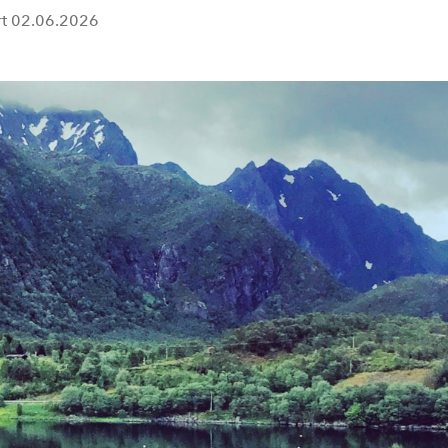
rt
02.06.2026