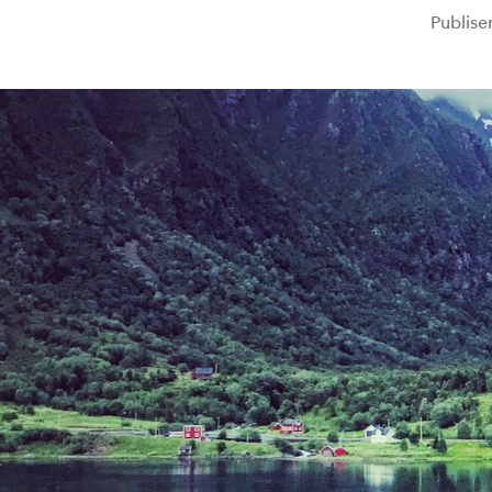
Publise