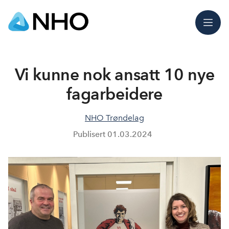
Meny
Vi kunne nok ansatt 10 nye
fagarbeidere
NHO Trøndelag
Publisert
01.03.2024