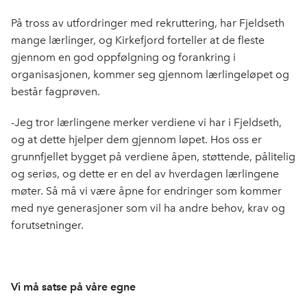
På tross av utfordringer med rekruttering, har Fjeldseth
mange lærlinger, og Kirkefjord forteller at de fleste
gjennom en god oppfølgning og forankring i
organisasjonen, kommer seg gjennom lærlingeløpet og
består fagprøven.
-Jeg tror lærlingene merker verdiene vi har i Fjeldseth,
og at dette hjelper dem gjennom løpet. Hos oss er
grunnfjellet bygget på verdiene åpen, støttende, pålitelig
og seriøs, og dette er en del av hverdagen lærlingene
møter. Så må vi være åpne for endringer som kommer
med nye generasjoner som vil ha andre behov, krav og
forutsetninger.
Vi må satse på våre egne