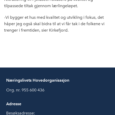
tilpassede tiltak gjennom lærlingeløpet.
-Vi bygger et hus med kvalitet og utvikling i fokus, det
håper jeg også skal bidra til at vi får tak i de folkene vi
trenger i fremtiden, sier Kirkefjord.
Næringslivets Hovedorganisasjon
Org. nr. 955 600 436
Adresse
Besøksadresse: