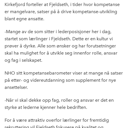
Kirkefjord forteller at Fjeldseth, i tider hvor kompetanse
er mangelvare, satser på å drive kompetanse-utvikling
blant egne ansatte.
-Mange av de som sitter i lederposisjoner her i dag,
startet som lærlinger i Fjeldseth. Dette er en kultur vi
prøver å dyrke. Alle som ønsker og har forutsetninger
skal ha mulighet for å utvikle seg innenfor rolle, ansvar
og fag i selskapet.
NHO sitt kompetansebarometer viser at mange nå satser
på etter- og videreutdanning som supplement for nye
ansettelser.
-Når vi skal dekke opp fag, roller og ansvar er det en
styrke at lederne kjenner hele bedriften.
For å være attraktiv overfor lærlinger for fremtidig
rekruttering vil Fjeldseth fokusere på kvalitet og