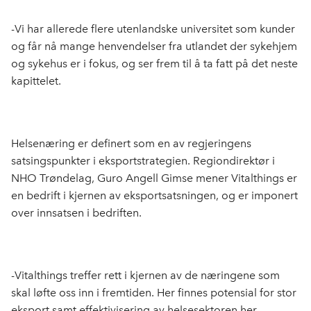
-Vi har allerede flere utenlandske universitet som kunder
og får nå mange henvendelser fra utlandet der sykehjem
og sykehus er i fokus, og ser frem til å ta fatt på det neste
kapittelet.
Helsenæring er definert som en av regjeringens
satsingspunkter i eksportstrategien. Regiondirektør i
NHO Trøndelag, Guro Angell Gimse mener Vitalthings er
en bedrift i kjernen av eksportsatsningen, og er imponert
over innsatsen i bedriften.
-Vitalthings treffer rett i kjernen av de næringene som
skal løfte oss inn i fremtiden. Her finnes potensial for stor
eksport samt effektivisering av helsesektoren her