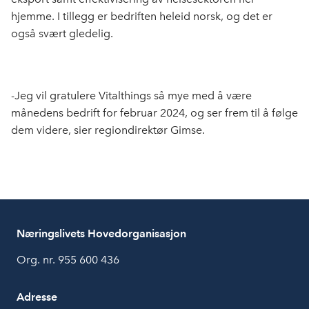
hjemme. I tillegg er bedriften heleid norsk, og det er
også svært gledelig.
-Jeg vil gratulere Vitalthings så mye med å være
månedens bedrift for februar 2024, og ser frem til å følge
dem videre, sier regiondirektør Gimse.
Næringslivets Hovedorganisasjon
Org. nr. 955 600 436
Adresse