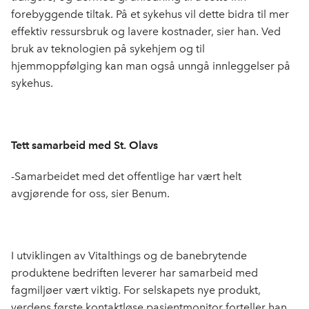
forebyggende tiltak. På et sykehus vil dette bidra til mer
effektiv ressursbruk og lavere kostnader, sier han. Ved
bruk av teknologien på sykehjem og til
hjemmoppfølging kan man også unngå innleggelser på
sykehus.
Tett samarbeid med St. Olavs
-Samarbeidet med det offentlige har vært helt
avgjørende for oss, sier Benum.
I utviklingen av Vitalthings og de banebrytende
produktene bedriften leverer har samarbeid med
fagmiljøer vært viktig. For selskapets nye produkt,
verdens første kontaktløse pasientmonitor forteller han