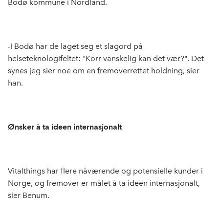
Bodø kommune i Nordland.
-I Bodø har de laget seg et slagord på
helseteknologifeltet: "Korr vanskelig kan det vær?". Det
synes jeg sier noe om en fremoverrettet holdning, sier
han.
Ønsker å ta ideen internasjonalt
Vitalthings har flere nåværende og potensielle kunder i
Norge, og fremover er målet å ta ideen internasjonalt,
sier Benum.