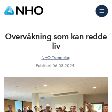
Meny
Overvåkning som kan redde
liv
NHO Trøndelag
Publisert
06.03.2024