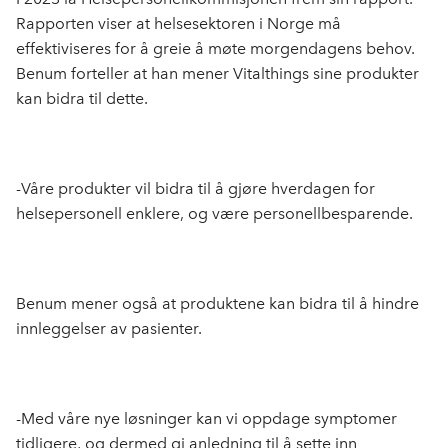
Rapporten viser at helsesektoren i Norge må
effektiviseres for å greie å møte morgendagens behov.
Benum forteller at han mener Vitalthings sine produkter
kan bidra til dette.
-Våre produkter vil bidra til å gjøre hverdagen for
helsepersonell enklere, og være personellbesparende.
Benum mener også at produktene kan bidra til å hindre
innleggelser av pasienter.
-Med våre nye løsninger kan vi oppdage symptomer
tidligere, og dermed gi anledning til å sette inn