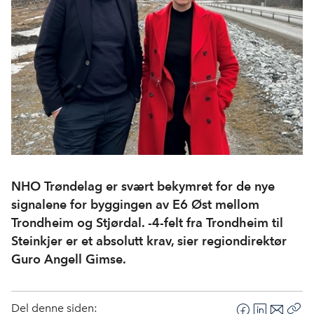
NHO Trøndelag er svært bekymret for de nye
signalene for byggingen av E6 Øst mellom
Trondheim og Stjørdal. -4-felt fra Trondheim til
Steinkjer er et absolutt krav, sier regiondirektør
Guro Angell Gimse.
Del denne siden: