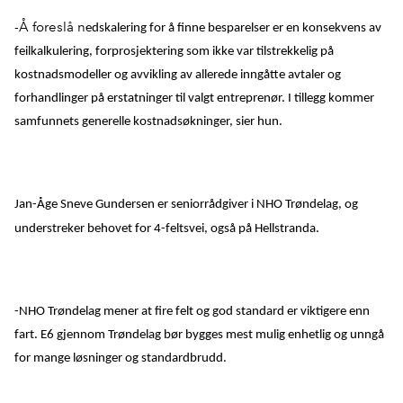
-Å foreslå n
edskalering for å finne besparelser er en konsekvens av
feilkalkulering, forprosjektering som ikke var tilstrekkelig på
kostnadsmodeller og avvikling av allerede inngåtte avtaler og
forhandlinger på erstatninger til valgt entreprenør. I tillegg kommer
samfunnets generelle kostnadsøkninger, sier hun.
Jan-Åge Sneve Gundersen er seniorrådgiver i NHO Trøndelag, og
understreker behovet for 4-feltsvei, også på Hellstranda.
-NHO Trøndelag mener at fire felt og god standard er viktigere enn
fart. E6 gjennom Trøndelag bør bygges mest mulig enhetlig og unngå
for mange løsninger og standardbrudd.