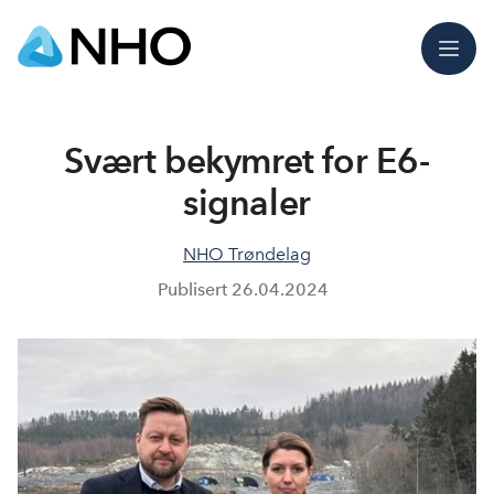
Meny
Svært bekymret for E6-
signaler
NHO Trøndelag
Publisert
26.04.2024