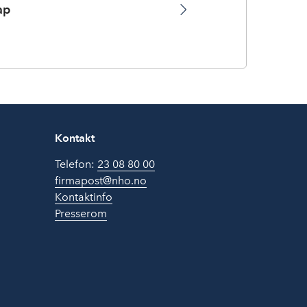
ap
Kontakt
Telefon:
23 08 80 00
firmapost@nho.no
Kontaktinfo
Presserom