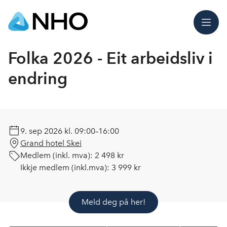
Meny
Folka 2026 - Eit arbeidsliv i
endring
9. sep 2026
kl. 09:00–16:00
Grand hotel Skei
Medlem (inkl. mva):
2 498 kr
Ikkje medlem (inkl.mva):
3 999 kr
Meld deg på her!