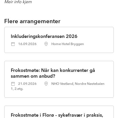
Meir info kjem
Flere arrangementer
Inkluderingskonferansen 2026
16.09.2026
Home Hotel Bryggen
Frokostmøte: Når kan konkurrenter gå
sammen om anbud?
21.09.2026
NHO Vestland, Nordre Nøstekaien
1, 2.etg.
Frokostmøte i Florø - sykefravær i praksis,