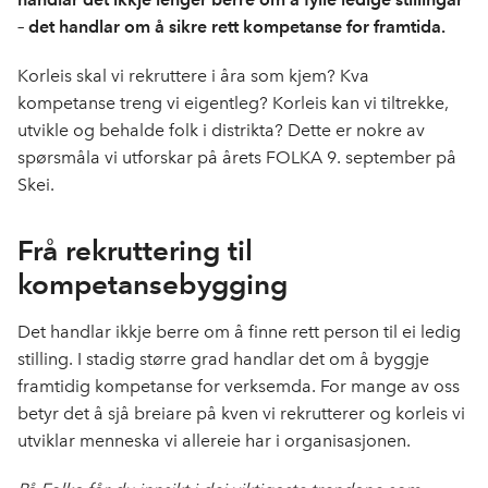
– det handlar om å sikre rett kompetanse for framtida.
Korleis skal vi rekruttere i åra som kjem? Kva
kompetanse treng vi eigentleg? Korleis kan vi tiltrekke,
utvikle og behalde folk i distrikta? Dette er nokre av
spørsmåla vi utforskar på årets FOLKA 9. september på
Skei.
Frå rekruttering til
kompetansebygging
Det handlar ikkje berre om å finne rett person til ei ledig
stilling. I stadig større grad handlar det om å byggje
framtidig kompetanse for verksemda. For mange av oss
betyr det å sjå breiare på kven vi rekrutterer og korleis vi
utviklar menneska vi allereie har i organisasjonen.