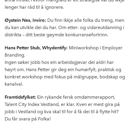
lenger har råd til å ignorere.
Øystein Nes, Inviro:
Du finn ikkje alle folka du treng, men
du kan utvikle dei du har. Om etter- og vidareutdanning i
distrikta – ditt beste gøymde konkurransefortrinn.
Hans Petter Stub, Whydentify:
Miniworkshop i Employer
Branding.
Ingen søker jobb hos ein arbeidsgjevar dei aldri har
høyrt om. Hans Petter gir deg ein humørfylt, praktisk og
konkret workshop med fokus på målgruppe, bodskap og
kanalval.
Framtidsfylket:
Ein rykande fersk omdømmerapport,
Talent City Index Vestland, er klar. Kven er mest gira på
jobb i Vestland og kva skal til for å få dei til å flytte hit?
Du får svara på Folka!