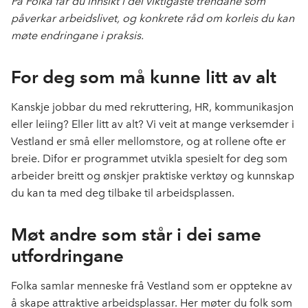
På Folka får du innsikt i dei viktigaste trendane som
påverkar arbeidslivet, og konkrete råd om korleis du kan
møte endringane i praksis.
For deg som må kunne litt av alt
Kanskje jobbar du med rekruttering, HR, kommunikasjon
eller leiing? Eller litt av alt? Vi veit at mange verksemder i
Vestland er små eller mellomstore, og at rollene ofte er
breie. Difor er programmet utvikla spesielt for deg som
arbeider breitt og ønskjer praktiske verktøy og kunnskap
du kan ta med deg tilbake til arbeidsplassen.
Møt andre som står i dei same
utfordringane
Folka samlar menneske frå Vestland som er opptekne av
å skape attraktive arbeidsplassar. Her møter du folk som