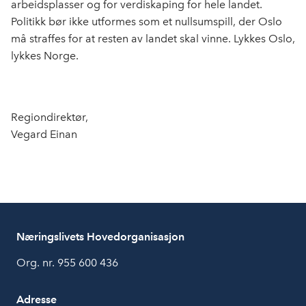
arbeidsplasser og for verdiskaping for hele landet.
Politikk bør ikke utformes som et nullsumspill, der Oslo
må straffes for at resten av landet skal vinne. Lykkes Oslo,
lykkes Norge.
Regiondirektør,
Vegard Einan
Næringslivets Hovedorganisasjon
Org. nr. 955 600 436
Adresse