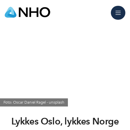
Meny
Foto: Oscar Daniel Ragel - unsplash
Lykkes Oslo, lykkes Norge