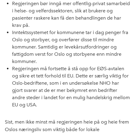
Regjeringen bør inngå mer offentlig-privat samarbeid
i helse- og velferdssektoren, slik at brukere og
pasienter raskere kan få den behandlingen de har
krav på.
Inntektssystemet for kommunene tar i dag penger fra
Oslo og storbyer, og overfører disse til mindre
kommuner. Samtidig er levekårsutfordringer og
fattigdom verst for Oslo og storbyene enn mindre
kommuner.
Regjeringen må fortsette å stå opp for EØS-avtalen
og sikre et tett forhold til EU. Dette er særlig viktig for
Oslo-bedriftene, som i en undersøkelse NHO har
gjort svarer at de er mer bekymret enn bedrifter
andre steder i landet for en mulig handelskrig mellom
EU og USA.
Sist, men ikke minst må regjeringen heie på og heie frem
Oslos næringsliv som viktig både for lokale