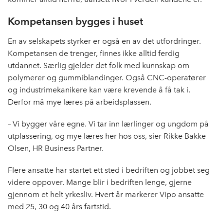
Kompetansen bygges i huset
En av selskapets styrker er også en av det utfordringer.
Kompetansen de trenger, finnes ikke alltid ferdig
utdannet. Særlig gjelder det folk med kunnskap om
polymerer og gummiblandinger. Også CNC-operatører
og industrimekanikere kan være krevende å få tak i.
Derfor må mye læres på arbeidsplassen.
– Vi bygger våre egne. Vi tar inn lærlinger og ungdom på
utplassering, og mye læres her hos oss, sier Rikke Bakke
Olsen, HR Business Partner.
Flere ansatte har startet ett sted i bedriften og jobbet seg
videre oppover. Mange blir i bedriften lenge, gjerne
gjennom et helt yrkesliv. Hvert år markerer Vipo ansatte
med 25, 30 og 40 års fartstid.