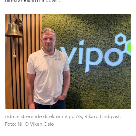
direktør Rikard Lindqvist.
Administrerende direktør i Vipo AS, Rikard Lindqvist.
Foto: NHO Viken Oslo