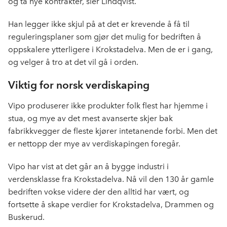
og ta nye kontrakter, sier Lindqvist.
Han legger ikke skjul på at det er krevende å få til
reguleringsplaner som gjør det mulig for bedriften å
oppskalere ytterligere i Krokstadelva. Men de er i gang,
og velger å tro at det vil gå i orden.
Viktig for norsk verdiskaping
Vipo produserer ikke produkter folk flest har hjemme i
stua, og mye av det mest avanserte skjer bak
fabrikkvegger de fleste kjører intetanende forbi. Men det
er nettopp der mye av verdiskapingen foregår.
Vipo har vist at det går an å bygge industri i
verdensklasse fra Krokstadelva. Nå vil den 130 år gamle
bedriften vokse videre der den alltid har vært, og
fortsette å skape verdier for Krokstadelva, Drammen og
Buskerud.