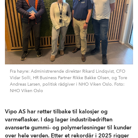
Fra høyre: Administrerende direktør Rikard Lindqvist, CFO
Vidar Solli, HR Business Partner Rikke Bakke Olsen, og Tore
Andreas Larsen, politisk rådgiver i NHO Viken Oslo. Foto:
NHO Viken Oslo
Vipo AS har røtter tilbake til kalosjer og
varmeflasker. I dag lager industribedriften
avanserte gummi- og polymerløsninger til kunder
over hele verden. Etter et rekordår i 2025 rigger