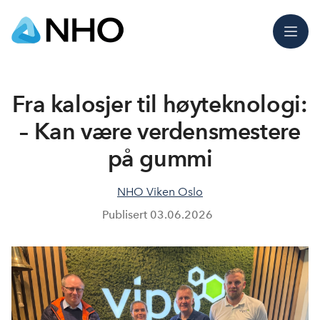
Meny
Fra kalosjer til høyteknologi:
– Kan være verdensmestere
på gummi
NHO Viken Oslo
Publisert
03.06.2026