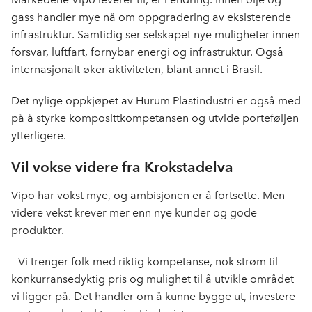
gass handler mye nå om oppgradering av eksisterende
infrastruktur. Samtidig ser selskapet nye muligheter innen
forsvar, luftfart, fornybar energi og infrastruktur. Også
internasjonalt øker aktiviteten, blant annet i Brasil.
Det nylige oppkjøpet av Hurum Plastindustri er også med
på å styrke komposittkompetansen og utvide porteføljen
ytterligere.
Vil vokse videre fra Krokstadelva
Vipo har vokst mye, og ambisjonen er å fortsette. Men
videre vekst krever mer enn nye kunder og gode
produkter.
– Vi trenger folk med riktig kompetanse, nok strøm til
konkurransedyktig pris og mulighet til å utvikle området
vi ligger på. Det handler om å kunne bygge ut, investere