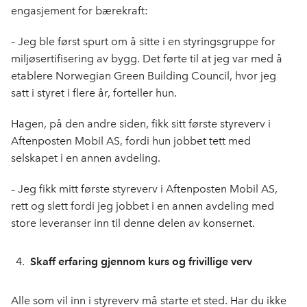
engasjement for bærekraft:
– Jeg ble først spurt om å sitte i en styringsgruppe for
miljøsertifisering av bygg. Det førte til at jeg var med å
etablere Norwegian Green Building Council, hvor jeg
satt i styret i flere år, forteller hun.
Hagen, på den andre siden, fikk sitt første styreverv i
Aftenposten Mobil AS, fordi hun jobbet tett med
selskapet i en annen avdeling.
– Jeg fikk mitt første styreverv i Aftenposten Mobil AS,
rett og slett fordi jeg jobbet i en annen avdeling med
store leveranser inn til denne delen av konsernet.
Skaff erfaring gjennom kurs og frivillige verv
Alle som vil inn i styreverv må starte et sted. Har du ikke