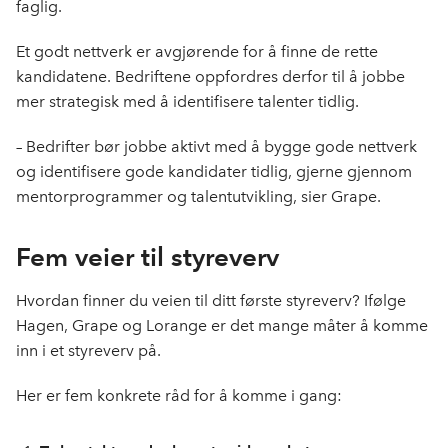
faglig.
Et godt nettverk er avgjørende for å finne de rette
kandidatene. Bedriftene oppfordres derfor til å jobbe
mer strategisk med å identifisere talenter tidlig.
– Bedrifter bør jobbe aktivt med å bygge gode nettverk
og identifisere gode kandidater tidlig, gjerne gjennom
mentorprogrammer og talentutvikling, sier Grape.
Fem veier til styreverv
Hvordan finner du veien til ditt første styreverv? Ifølge
Hagen, Grape og Lorange er det mange måter å komme
inn i et styreverv på.
Her er fem konkrete råd for å komme i gang: