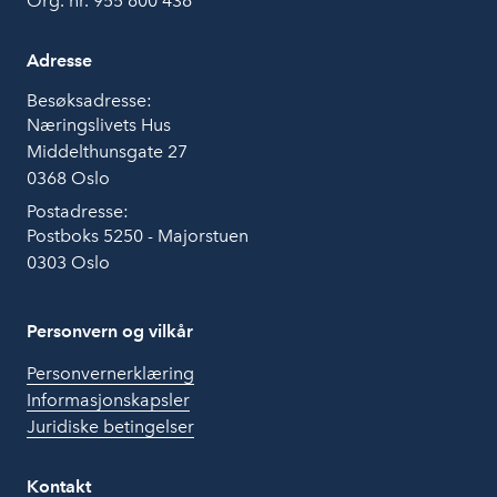
Org. nr. 955 600 436
Adresse
Besøksadresse:
Næringslivets Hus
Middelthunsgate 27
0368 Oslo
Postadresse:
Postboks 5250 - Majorstuen
0303 Oslo
Personvern og vilkår
Personvernerklæring
Informasjonskapsler
Juridiske betingelser
Kontakt