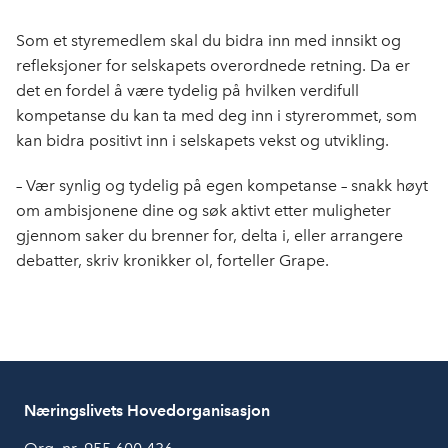
Som et styremedlem skal du bidra inn med innsikt og
refleksjoner for selskapets overordnede retning. Da er
det en fordel å være tydelig på hvilken verdifull
kompetanse du kan ta med deg inn i styrerommet, som
kan bidra positivt inn i selskapets vekst og utvikling.
– Vær synlig og tydelig på egen kompetanse – snakk høyt
om ambisjonene dine og søk aktivt etter muligheter
gjennom saker du brenner for, delta i, eller arrangere
debatter, skriv kronikker ol, forteller Grape.
Næringslivets Hovedorganisasjon