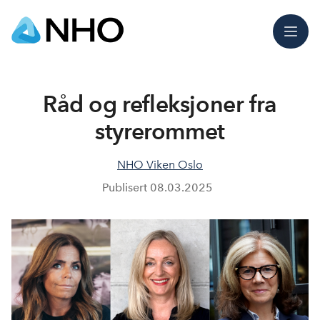
Meny
Råd og refleksjoner fra
styrerommet
NHO Viken Oslo
Publisert
08.03.2025