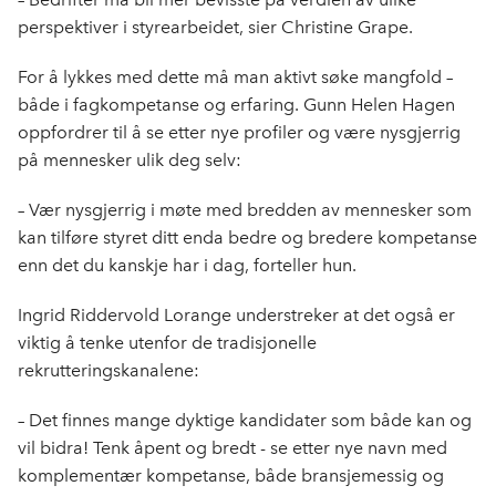
perspektiver i styrearbeidet, sier Christine Grape.
For å lykkes med dette må man aktivt søke mangfold –
både i fagkompetanse og erfaring. Gunn Helen Hagen
oppfordrer til å se etter nye profiler og være nysgjerrig
på mennesker ulik deg selv:
– Vær nysgjerrig i møte med bredden av mennesker som
kan tilføre styret ditt enda bedre og bredere kompetanse
enn det du kanskje har i dag, forteller hun.
Ingrid Riddervold Lorange understreker at det også er
viktig å tenke utenfor de tradisjonelle
rekrutteringskanalene:
– Det finnes mange dyktige kandidater som både kan og
vil bidra! Tenk åpent og bredt - se etter nye navn med
komplementær kompetanse, både bransjemessig og