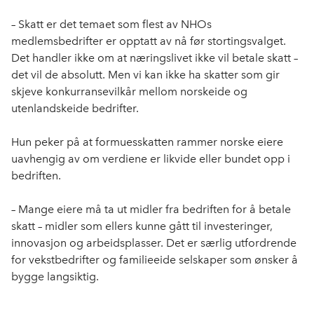
– Skatt er det temaet som flest av NHOs
medlemsbedrifter er opptatt av nå før stortingsvalget.
Det handler ikke om at næringslivet ikke vil betale skatt –
det vil de absolutt. Men vi kan ikke ha skatter som gir
skjeve konkurransevilkår mellom norskeide og
utenlandskeide bedrifter.
Hun peker på at formuesskatten rammer norske eiere
uavhengig av om verdiene er likvide eller bundet opp i
bedriften.
– Mange eiere må ta ut midler fra bedriften for å betale
skatt – midler som ellers kunne gått til investeringer,
innovasjon og arbeidsplasser. Det er særlig utfordrende
for vekstbedrifter og familieeide selskaper som ønsker å
bygge langsiktig.