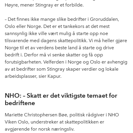
Høyre, mener
Stingray
er et forbilde.
– Det finnes ikke mange slike bedrifter i Groruddalen,
Oslo eller Norge. Det er et tankekors at det mest
sannsynlig ikke ville vært mulig å starte opp noe
tilsvarende med dagens skattepolitikk. Vi må heller gjøre
Norge til et av verdens beste land å starte og drive
bedrift i. Derfor må vi senke skatter og få opp
forutsigbarheten. Velferden i Norge og Oslo er avhengig
av at bedrifter som
Stingray
skaper verdier og lokale
arbeidsplasser, sier Kapur.
NHO: – Skatt er det viktigste temaet for
bedriftene
Mariette Christophersen Bøe, politisk rådgiver i NHO
Viken Oslo, understreker at skattepolitikken er
avgjørende for norsk næringsliv.