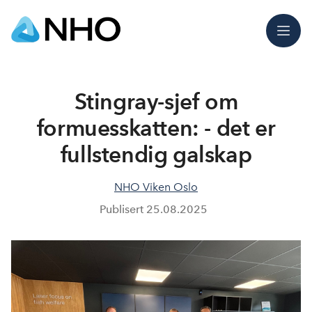
Meny
Stingray-sjef om
formuesskatten: - det er
fullstendig galskap
NHO Viken Oslo
Publisert
25.08.2025