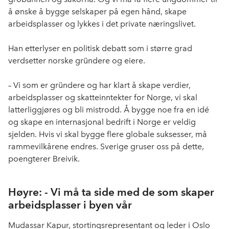
å ønske å bygge selskaper på egen hånd, skape
arbeidsplasser og lykkes i det private næringslivet.
Han etterlyser en politisk debatt som i større grad
verdsetter norske gründere og eiere.
– Vi som er gründere og har klart å skape verdier,
arbeidsplasser og skatteinntekter for Norge, vi skal
latterliggjøres og bli mistrodd. Å bygge noe fra en idé
og skape en internasjonal bedrift i Norge er veldig
sjelden. Hvis vi skal bygge flere globale suksesser, må
rammevilkårene endres. Sverige gruser oss på dette,
poengterer Breivik.
Høyre: - Vi må ta side med de som skaper
arbeidsplasser i byen vår
Mudassar Kapur, stortingsrepresentant og leder i Oslo