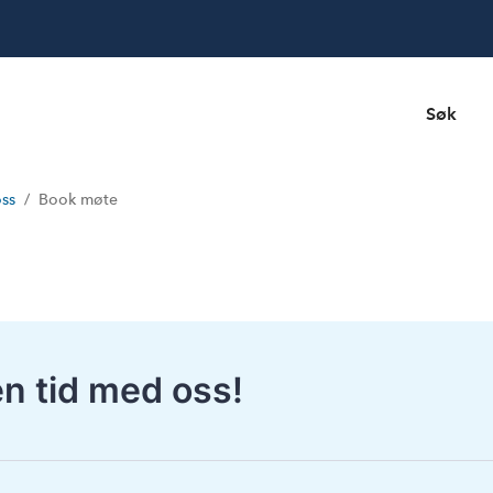
Søk
oss
Book møte