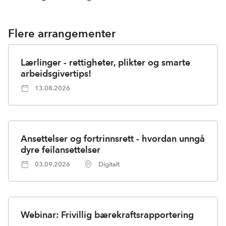
Flere arrangementer
Lærlinger - rettigheter, plikter og smarte
arbeidsgivertips!
13.08.2026
Ansettelser og fortrinnsrett - hvordan unngå
dyre feilansettelser
03.09.2026
Digitalt
Webinar: Frivillig bærekraftsrapportering