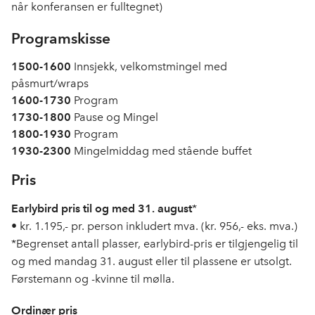
når konferansen er fulltegnet)
Programskisse
1500-1600
Innsjekk, velkomstmingel med
påsmurt/wraps
1600-1730
Program
1730-1800
Pause og Mingel
1800-
1930
Program
1930-2300
Mingelmiddag med stående buffet
Pris
Earlybird pris til og med 31. august
*
• kr. 1.195,- pr. person inkludert mva. (kr. 956,- eks. mva.)
*Begrenset antall plasser, earlybird-pris er tilgjengelig til
og med mandag 31. august eller til plassene er utsolgt.
Førstemann og -kvinne til mølla.
Ordinær pris