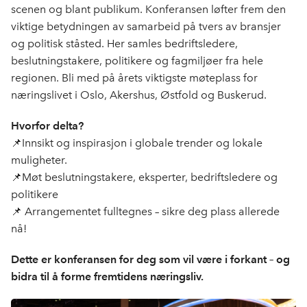
scenen og blant publikum. Konferansen løfter frem den
viktige betydningen av samarbeid på tvers av bransjer
og politisk ståsted. Her samles bedriftsledere,
beslutningstakere, politikere og fagmiljøer fra hele
regionen. Bli med på årets viktigste møteplass for
næringslivet i Oslo, Akershus, Østfold og Buskerud.
Hvorfor delta?
📌Innsikt og inspirasjon i globale trender og lokale
muligheter.
📌Møt beslutningstakere, eksperter, bedriftsledere og
politikere
📌 Arrangementet fulltegnes – sikre deg plass allerede
nå!
Dette er konferansen for deg som vil være i forkant – og
bidra til å forme fremtidens næringsliv.