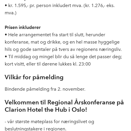
• kr. 1.595,- pr. person inkludert mva. (kr. 1.276,- eks.
mva.)
Prisen inkluderer
• Hele arrangementet fra start til slutt, herunder
konferanse, mat og drikke, og en hel masse hyggelige
hils og gode samtaler på tvers av regionens næringsliv.
• Til middag og mingel blir du så lenge det passer deg;
kort visitt, eller til dørene lukkes kl. 23:00
Vilkår for påmelding
Bindende påmelding fra 2. november.
Velkommen til Regional Årskonferanse på
Clarion Hotel the Hub i Oslo!
- vår største møteplass for næringslivet og
beslutningstakere i regionen.