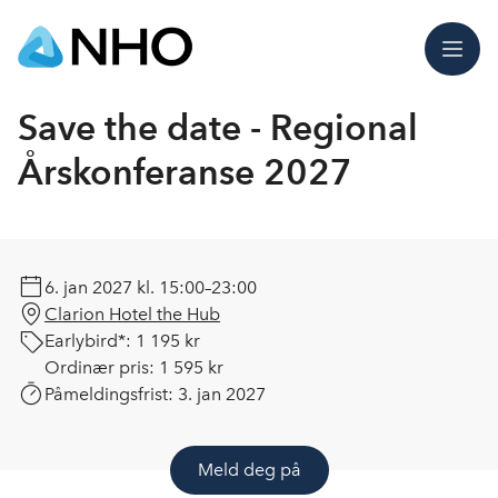
Meny
Save the date - Regional
Årskonferanse 2027
6. jan 2027
kl. 15:00–23:00
Clarion Hotel the Hub
Earlybird*:
1 195 kr
Ordinær pris:
1 595 kr
Påmeldingsfrist:
3. jan 2027
Meld deg på