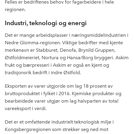
Felles er bedriftenes behov for fagarbeidere i hele
regionen.
Industri, teknologi og energi
Det er mange arbeidsplasser i næringsmiddelindustrien i
Nedre Glomma-regionen. Viktige bedrifter med kjente
merkenavn er Stabburet, Denofa, Brynild Gruppen,
Østfoldmeieriet, Nortura og Hansa/Borg bryggeri. Askim
frukt og bærpresseri i Askim er også en kjent og
tradisjonsrik bedrift i indre Østfold.
Eksporten av varer utgjorde om lag 18 prosent av
bruttoproduktet i fylket i 2016. Kjemiske produkter og
bearbeidede varer utgjør om lag halvparten av total
vareeksport i verdi.
Det er et omfattende industrielt teknologisk miljø i
Kongsbergsregionen som strekker seg ned mot