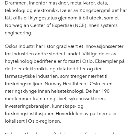
Drammen, innenfor maskiner, metallvarer, data,
teknologi og elektronikk. Deler av Kongsbergmiljøet har
fått offisiell klyngestatus gjennom å bli utpekt som et
Norwegian Center of Expertise (NCE) innen systems
engineering.
Oslos industri har i stor grad vært et innovasjonssenter
for industrien andre steder i landet. Viktige deler av
høyteknologibedriftene er fortsatt i Oslo. Eksempler på
dette er elektronikk- og databedrifter og den
farmasøytiske industrien, som trenger nærhet til
forskningsmiljøer. Norway Healthtech i Oslo er en
næringsklynge innen helseteknologi. De har 190
medlemmer fra næringslivet, sykehussektoren,
investeringsbransjen, kunnskaps- og
forskningsinstitusjoner. Hoveddelen av partnerne er
lokalisert i Oslo-regionen.