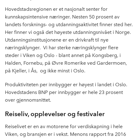
Hovedstadsregionen er et nasjonalt senter for
kunnskapsintensive næringer. Nesten 50 prosent av
landets forsknings- og utdanningsaktivitet finner sted her.
Her finner vi også det høyeste utdanningsnivået i Norge.
Utdanningsinstitusjonene er en drivkraft til nye
næringsklynger. Vi har sterke næringsklynger flere
steder i Viken og Oslo - blant annet på Kongsberg, i
Halden, Fornebu, på Øvre Romerike ved Gardermoen,
på Kjeller, i Ås, og ikke minst i Oslo.
Produktiviteten per innbygger er høyest i landet i Oslo.
Hovedstadens BNP per innbygger er hele 23 prosent
over gjennomsnittet.
Reiseliv, opplevelser og festivaler
Reiselivet er en av motorene for verdiskapning i hele
Viken, og bransjen er i vekst. Menons rapport fra 2016