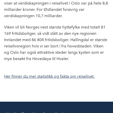
viser at verdiskapningen i reiselivet i Oslo var på hele 8,8
milliarder kroner. For Østlandet forøvrig var
verdiskapningen 10,7 milliarder.
Viken vil bli Norges nest største hyttefylke med totalt 81
169 fritidsboliger, så vidt slått av den nye regionen
Innlandet med 86 804 fritidsboliger. Hallingdal er største
reiselivsregion hvis vi ser bort i fra hovedstaden. Viken
og Oslo har også attraktive steder langs kysten som er
mye besøkt fra Hovedøya til Hvaler.
Her finner du mer statistikk og fakta om reiselivet.