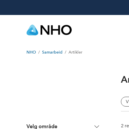
NHO
Samarbeid
Artikler
Ar
V
2
re
Velg område