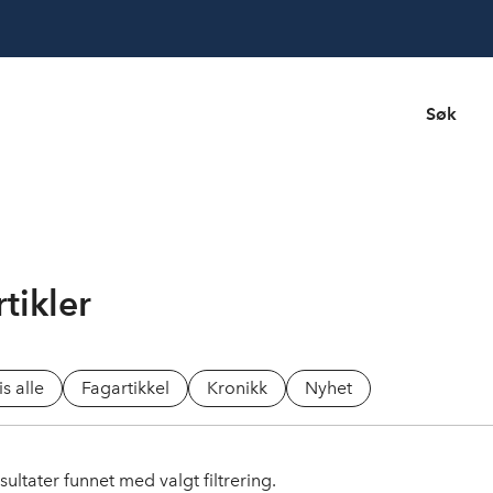
Søk
tikler
is alle
Fagartikkel
Kronikk
Nyhet
sultater funnet med valgt filtrering.