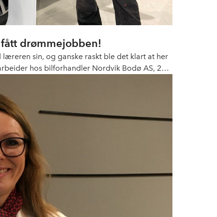
an fått drømmejobben!
reren sin, og ganske raskt ble det klart at her
rbeider hos bilforhandler Nordvik Bodø AS, 20