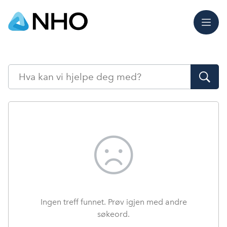
Meny
Søk
Ingen treff funnet. Prøv igjen med andre
søkeord.