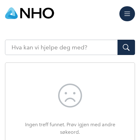
Meny
Søk
Ingen treff funnet. Prøv igjen med andre
søkeord.