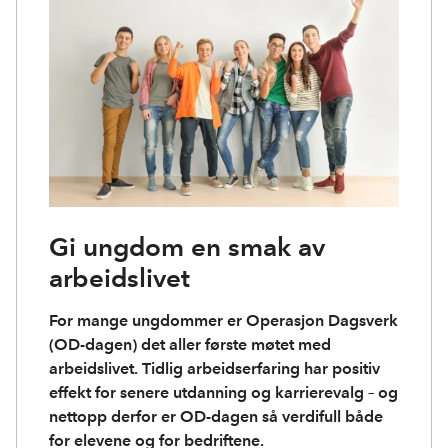
Gi ungdom en smak av
arbeidslivet
For mange ungdommer er Operasjon Dagsverk
(OD-dagen) det aller første møtet med
arbeidslivet. Tidlig arbeidserfaring har positiv
effekt for senere utdanning og karrierevalg – og
nettopp derfor er OD-dagen så verdifull både
for elevene og for bedriftene.