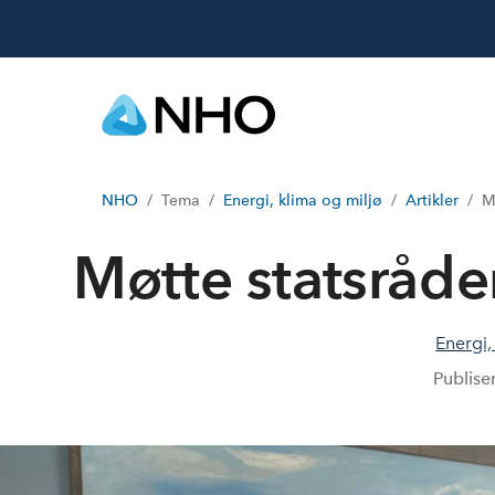
NHO
Tema
Energi, klima og miljø
Artikler
M
Møtte statsråde
Energi,
Publise