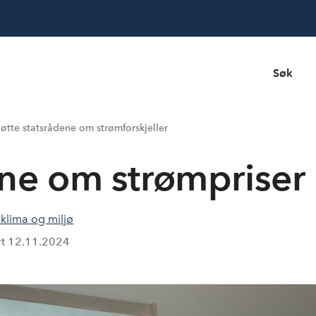
Søk
øtte statsrådene om strømforskjeller
ne om strømpriser
 klima og miljø
rt
12.11.2024