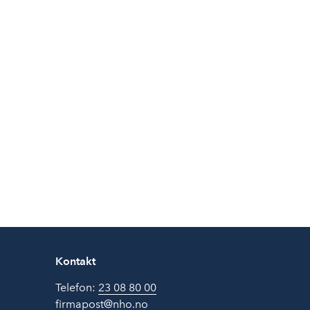
Kontakt
Telefon:
23 08 80 00
firmapost@nho.no