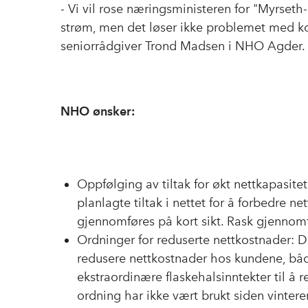
- Vi vil rose næringsministeren for "Myrseth
strøm, men det løser ikke problemet med k
seniorrådgiver Trond Madsen i NHO Agder.
NHO ønsker:
Oppfølging av tiltak for økt nettkapasitet:
planlagte tiltak i nettet for å forbedre
gjennomføres på kort sikt. Rask gjennomfø
Ordninger for reduserte nettkostnader: De
redusere nettkostnader hos kundene, både
ekstraordinære flaskehalsinntekter til å 
ordning har ikke vært brukt siden vinte