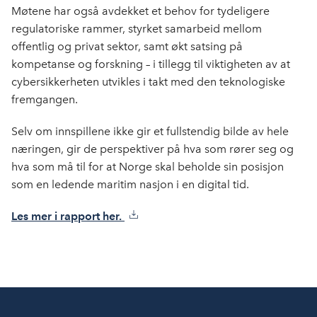
Møtene har også avdekket et behov for tydeligere
regulatoriske rammer, styrket samarbeid mellom
offentlig og privat sektor, samt økt satsing på
kompetanse og forskning – i tillegg til viktigheten av at
cybersikkerheten utvikles i takt med den teknologiske
fremgangen.
Selv om innspillene ikke gir et fullstendig bilde av hele
næringen, gir de perspektiver på hva som rører seg og
hva som må til for at Norge skal beholde sin posisjon
som en ledende maritim nasjon i en digital tid.
Les mer i rapport her.