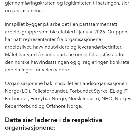
gjennomføringskraften og legitimiteten til satsingen, sier
organisasjonene.
Innspillet bygger på arbeidet i en partssammensatt
arbeidsgruppe som ble etablert i januar 2026. Gruppen
har hatt representanter fra organisasjonene i
arbeidslivet, havvindutviklere og leverandørbedrifter.
Målet har vært å samle partene om et felles ståsted for
den norske havvindsatsingen og gi regjeringen konkrete
anbefalinger for veien videre.
Organisasjonene bak innspillet er Landsorganisasjonen i
Norge (LO), Fellesforbundet, Forbundet Styrke, EL og IT
Forbundet, Fornybar Norge, Norsk Industri, NHO, Norges
Rederiforbund og Offshore Norge.
Dette sier lederne i de respektive
organisasjonene: