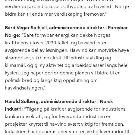
verdier og arbeidsplasser. Utbygging av havvind i Norge
bidra kan til enda mer verdiskaping fremover.”
Bård Vegar Solhjell, administrerende direktør i Fornybar
Norge:
“Bare fornybar energi kan dekke Norges
kraftbehov utover 2030-tallet, og havvind er en
avgjørende del av løsningen. Havvind kan motvirke høye
strømpriser, sikre nok kraft til industriutvikling og
klimamål, og gi ny aktivitet og arbeidsplasser langs hele
kysten. Jeg håper derfor denne planen vil bidra til en
politisk bred og langsiktig oppslutning om
havvindsatsingen.”
Harald Solberg, administrerende direktør i Norsk
Industri:
“Tilgang på kraft er avgjørende for industriens
konkurransekraft, og for leverandørindustrien er
prosjekter knyttet til havvind svært viktig for fremtiden.
Industrien har i generasjoner vært en viktig leverandør til