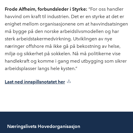
Frode Alfheim, forbundsleder i Styrke:
“For oss handler
havvind om kraft til industrien. Det er en styrke at det er
enighet mellom organisasjonene om at havvindsatsingen
må bygge på den norske arbeidslivsmodellen og har
sterk arbeidstakermedvirkning. Utviklingen av nye
næringer offshore må ikke gå på bekostning av helse,
miljø og sikkerhet på sokkelen. Nå må politikerne vise
handlekraft og komme i gang med utbygging som sikrer
arbeidsplasser langs hele kysten.”
Last ned innspillsnotatet her
Næringslivets Hovedorganisasjon