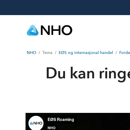
NHO
Tema
EØS og internasjonal handel
Forde
Du kan rin