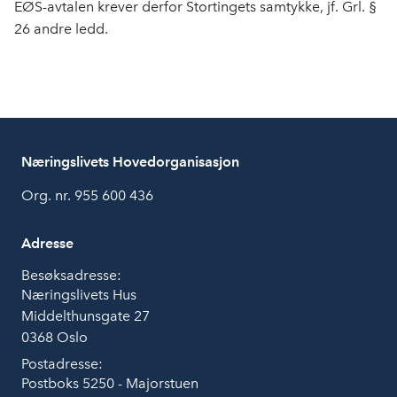
EØS-avtalen krever derfor Stortingets samtykke, jf. Grl. §
26 andre ledd.
Næringslivets Hovedorganisasjon
Org. nr. 955 600 436
Adresse
Besøksadresse:
Næringslivets Hus
Middelthunsgate 27
0368 Oslo
Postadresse:
Postboks 5250 - Majorstuen