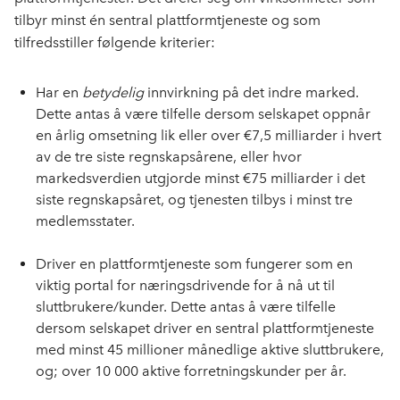
tilbyr minst én sentral plattformtjeneste og som
tilfredsstiller følgende kriterier:
Har en
betydelig
innvirkning på det indre marked.
Dette antas å være tilfelle dersom selskapet oppnår
en årlig omsetning lik eller over €7,5 milliarder i hvert
av de tre siste regnskapsårene, eller hvor
markedsverdien utgjorde minst €75 milliarder i det
siste regnskapsåret, og tjenesten tilbys i minst tre
medlemsstater.
Driver en plattformtjeneste som fungerer som en
viktig portal for næringsdrivende for å nå ut til
sluttbrukere/kunder. Dette antas å være tilfelle
dersom selskapet driver en sentral plattformtjeneste
med minst 45 millioner månedlige aktive sluttbrukere,
og; over 10 000 aktive forretningskunder per år.