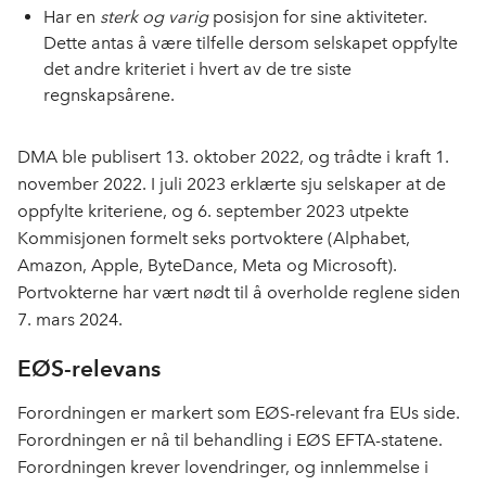
Har en
sterk og varig
posisjon for sine aktiviteter.
Dette antas å være tilfelle dersom selskapet oppfylte
det andre kriteriet i hvert av de tre siste
regnskapsårene.
DMA ble publisert 13. oktober 2022, og trådte i kraft 1.
november 2022. I juli 2023 erklærte sju selskaper at de
oppfylte kriteriene, og 6. september 2023 utpekte
Kommisjonen formelt seks portvoktere (Alphabet,
Amazon, Apple, ByteDance, Meta og Microsoft).
Portvokterne har vært nødt til å overholde reglene siden
7. mars 2024.
EØS-relevans
Forordningen er markert som EØS-relevant fra EUs side.
Forordningen er nå til behandling i EØS EFTA-statene.
Forordningen krever lovendringer, og innlemmelse i