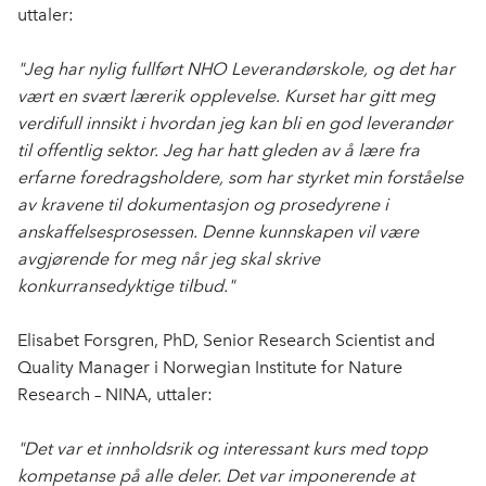
uttaler:
"Jeg har nylig fullført NHO Leverandørskole, og det har
vært en svært lærerik opplevelse. Kurset har gitt meg
verdifull innsikt i hvordan jeg kan bli en god leverandør
til offentlig sektor. Jeg har hatt gleden av å lære fra
erfarne foredragsholdere, som har styrket min forståelse
av kravene til dokumentasjon og prosedyrene i
anskaffelsesprosessen. Denne kunnskapen vil være
avgjørende for meg når jeg skal skrive
konkurransedyktige tilbud."
Elisabet Forsgren, PhD, Senior Research Scientist and
Quality Manager i Norwegian Institute for Nature
Research – NINA, uttaler:
"Det var et innholdsrik og interessant kurs med topp
kompetanse på alle deler. Det var imponerende at