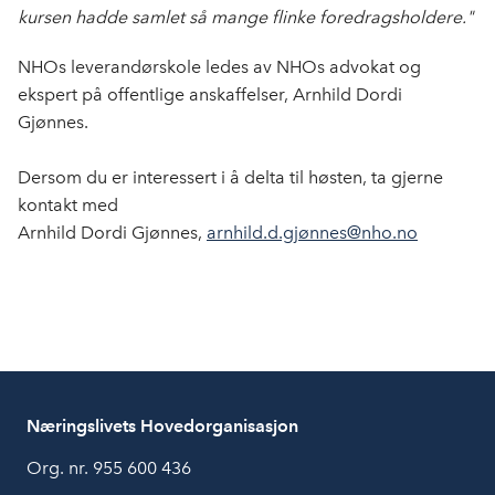
kursen hadde samlet så mange flinke foredragsholdere."
NHOs leverandørskole ledes av NHOs advokat og
ekspert på offentlige anskaffelser, Arnhild Dordi
Gjønnes.
Dersom du er interessert i å delta til høsten, ta gjerne
kontakt med
Arnhild Dordi Gjønnes,
arnhild.d.gjønnes@nho.no
Næringslivets Hovedorganisasjon
Org. nr. 955 600 436