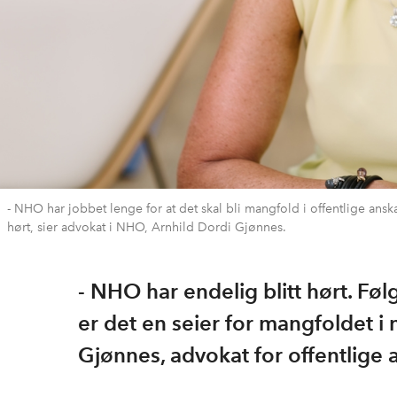
- NHO har jobbet lenge for at det skal bli mangfold i offentlige anskaff
hørt, sier advokat i NHO, Arnhild Dordi Gjønnes.
- NHO har endelig blitt hørt. Føl
er det en seier for mangfoldet i 
Gjønnes, advokat for offentlige 