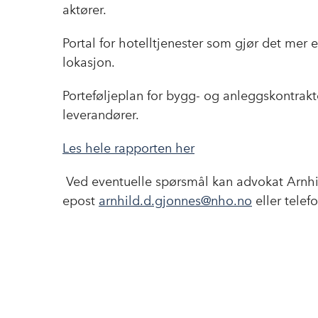
aktører.
Portal for hotelltjenester som gjør det mer 
lokasjon.
Porteføljeplan for bygg- og anleggskontrakte
leverandører.
Les hele rapporten her
Ved eventuelle spørsmål kan advokat Arnhi
epost
arnhild.d.gjonnes@nho.no
eller telef