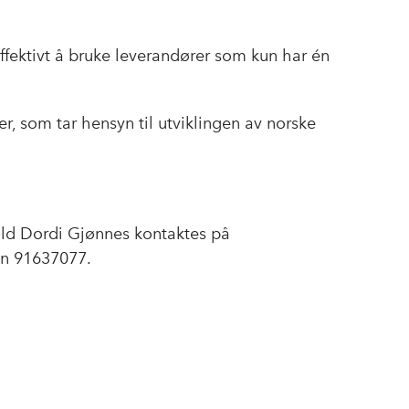
effektivt å bruke leverandører som kun har én
r, som tar hensyn til utviklingen av norske
ld Dordi Gjønnes kontaktes på
on 91637077.