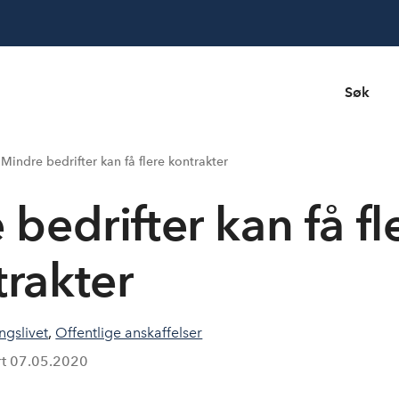
Søk
Mindre bedrifter kan få flere kontrakter
bedrifter kan få fl
trakter
ngslivet
,
Offentlige anskaffelser
rt
07.05.2020