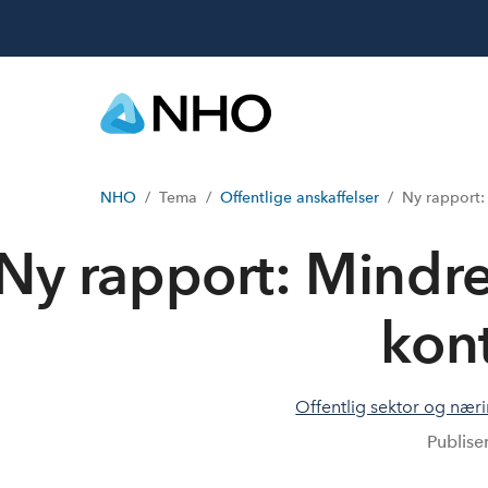
NHO
Tema
Offentlige anskaffelser
Ny rapport: 
Ny rapport: Mindre 
kon
Offentlig sektor og næri
Publise