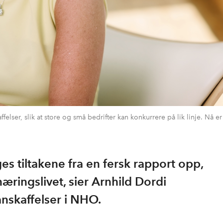
elser, slik at store og små bedrifter kan konkurrere på lik linje. Nå er v
ges tiltakene fra en fersk rapport opp,
næringslivet, sier Arnhild Dordi
anskaffelser i NHO.