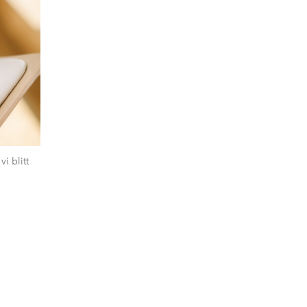
i blitt