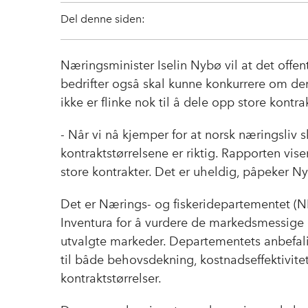
Del denne siden:
Næringsminister Iselin Nybø vil at det offent
bedrifter også skal kunne konkurrere om dem. 
ikke er flinke nok til å dele opp store kontra
- Når vi nå kjemper for at norsk næringsliv s
kontraktstørrelsene er riktig. Rapporten viser
store kontrakter. Det er uheldig, påpeker N
Det er Nærings- og fiskeridepartementet (
Inventura for å vurdere de markedsmessige k
utvalgte markeder. Departementets anbefali
til både behovsdekning, kostnadseffektivite
kontraktstørrelser.