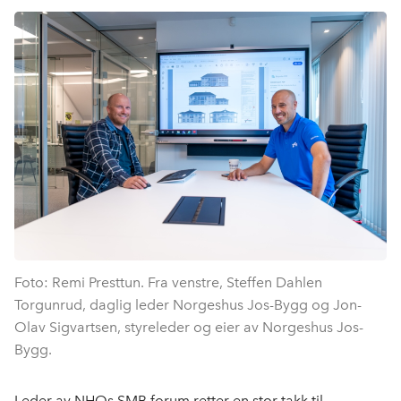
Foto: Remi Presttun. Fra venstre, Steffen Dahlen
Torgunrud, daglig leder Norgeshus Jos-Bygg og Jon-
Olav Sigvartsen, styreleder og eier av Norgeshus Jos-
Bygg.
Leder av NHOs SMB forum retter en stor takk til