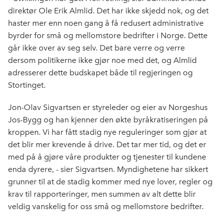
direktør Ole Erik Almlid. Det har ikke skjedd nok, og det
haster mer enn noen gang å få redusert administrative
byrder for små og mellomstore bedrifter i Norge. Dette
går ikke over av seg selv. Det bare verre og verre
dersom politikerne ikke gjør noe med det, og Almlid
adresserer dette budskapet både til regjeringen og
Stortinget.
Jon-Olav Sigvartsen er styreleder og eier av Norgeshus
Jos-Bygg og han kjenner den økte byråkratiseringen på
kroppen. Vi har fått stadig nye reguleringer som gjør at
det blir mer krevende å drive. Det tar mer tid, og det er
med på å gjøre våre produkter og tjenester til kundene
enda dyrere, - sier Sigvartsen. Myndighetene har sikkert
grunner til at de stadig kommer med nye lover, regler og
krav til rapporteringer, men summen av alt dette blir
veldig vanskelig for oss små og mellomstore bedrifter.