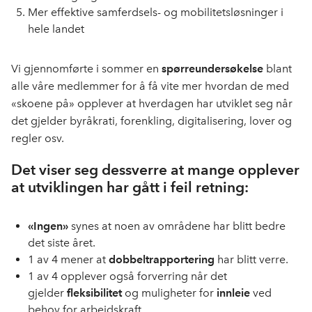
Mer effektive samferdsels- og mobilitetsløsninger i
hele landet
Vi gjennomførte i sommer en
spørreundersøkelse
blant
alle våre medlemmer for å få vite mer hvordan de med
«skoene på» opplever at hverdagen har utviklet seg når
det gjelder byråkrati, forenkling, digitalisering, lover og
regler osv.
Det viser seg dessverre at mange opplever
at utviklingen har gått i
feil retning
:
«Ingen»
synes at noen av områdene har blitt bedre
det siste året.
1 av 4 mener at
dobbeltrapportering
har blitt verre.
1 av 4 opplever også forverring når det
gjelder
fleksibilitet
og muligheter for
innleie
ved
behov for arbeidskraft.