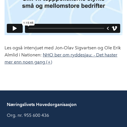
Les også intervjuet med Jon-Olav Sigvartsen og Ole Erik
Almlid i Nationen:
NHO ber om ryddesjau: - Det haster
mer enn noen gang (+)
Næringslivets Hovedorganisasjon
Org. nr. 955 600 436