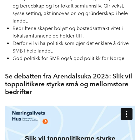
og beredskap og for lokalt samfunnsliv. Gir vekst,
sysselsetting, økt innovasjon og gründerskap i hele
landet.
Bedriftene skaper bolyst og bostedsattraktivitet i
lokalsamfunnene de holder til i.
Derfor vil vi ha politikk som gjør det enklere å drive
SMB i hele landet.
God politikk for SMB også god politikk for Norge.
Se debatten fra Arendalsuka 2025: Slik vil
toppolitikere styrke små og mellomstore
bedrifter