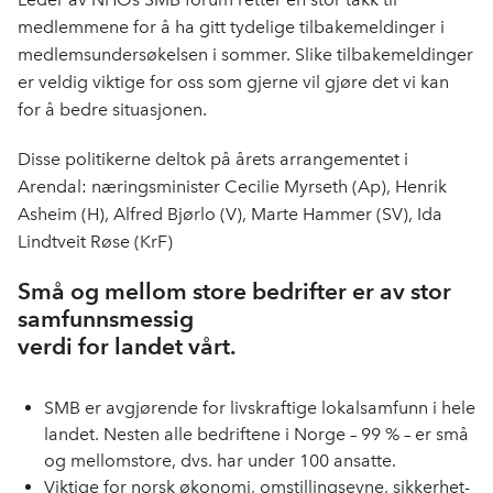
medlemmene for å ha gitt tydelige tilbakemeldinger i
medlemsundersøkelsen i sommer. Slike tilbakemeldinger
er veldig viktige for oss som gjerne vil gjøre det vi kan
for å bedre situasjonen.
Disse politikerne deltok på årets arrangementet i
Arendal: næringsminister Cecilie Myrseth (Ap), Henrik
Asheim (H), Alfred Bjørlo (V), Marte Hammer (SV), Ida
Lindtveit Røse (KrF)
Små og mellom store bedrifter er av stor
samfunnsmessig
verdi for landet vårt.
SMB er avgjørende for livskraftige lokalsamfunn i hele
landet. Nesten alle bedriftene i Norge – 99 % – er små
og mellomstore, dvs. har under 100 ansatte.
Viktige for norsk økonomi, omstillingsevne, sikkerhet-