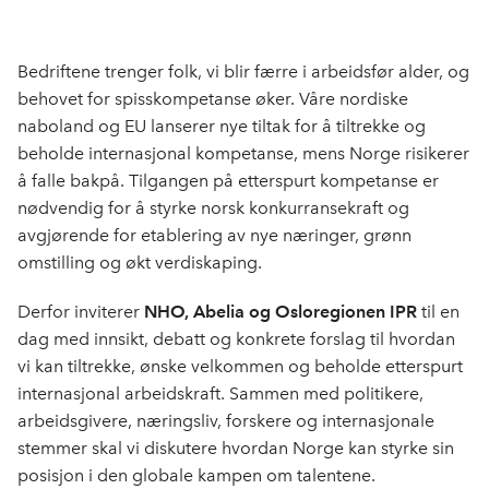
Bedriftene trenger folk, vi blir færre i arbeidsfør alder, og
behovet for spisskompetanse øker. Våre nordiske
naboland og EU lanserer nye tiltak for å tiltrekke og
beholde internasjonal kompetanse, mens Norge risikerer
å falle bakpå. Tilgangen på etterspurt kompetanse er
nødvendig for å styrke norsk konkurransekraft og
avgjørende for etablering av nye næringer, grønn
omstilling og økt verdiskaping.
Derfor inviterer
NHO, Abelia og Osloregionen IPR
til en
dag med innsikt, debatt og konkrete forslag til hvordan
vi kan tiltrekke, ønske velkommen og beholde etterspurt
internasjonal arbeidskraft. Sammen med politikere,
arbeidsgivere, næringsliv, forskere og internasjonale
stemmer skal vi diskutere hvordan Norge kan styrke sin
posisjon i den globale kampen om talentene.