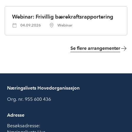
Webinar: Frivillig bærekraftsrapportering
04.09.2026
Webinar
Se flere arrangementer
Næringslivets Hovedorganisasjon
Org. nr. 955 600 436
Adresse
Besøksadresse: