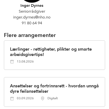
Inger Dyrnes
Seniorrådgiver
inger.dyrnes@nho.no
91 80 64 94
Flere arrangementer
Lærlinger - rettigheter, plikter og smarte
arbeidsgivertips!
13.08.2026
Ansettelser og fortrinnsrett - hvordan unngå
dyre feilansettelser
03.09.2026
Digitalt