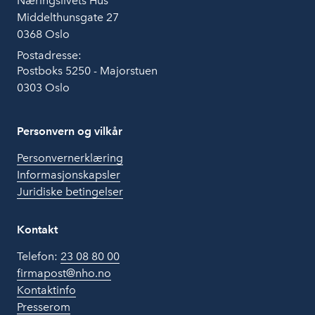
Næringslivets Hus
Middelthunsgate 27
0368 Oslo
Postadresse:
Postboks 5250 - Majorstuen
0303 Oslo
Personvern og vilkår
Personvernerklæring
Informasjonskapsler
Juridiske betingelser
Kontakt
Telefon:
23 08 80 00
firmapost@nho.no
Kontaktinfo
Presserom