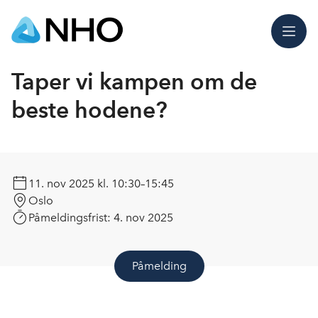
Meny
Taper vi kampen om de
beste hodene?
11. nov 2025
kl. 10:30–15:45
Oslo
Påmeldingsfrist:
4. nov 2025
Påmelding