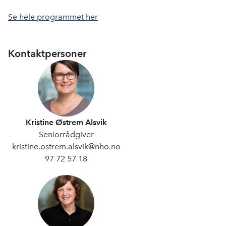
Se hele programmet her
Kontaktpersoner
Kristine Østrem Alsvik
Seniorrådgiver
kristine.ostrem.alsvik@nho.no
97 72 57 18