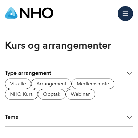
Meny
Kurs og arrangementer
Type arrangement
Vis alle
Arrangement
Medlemsmøte
NHO Kurs
Opptak
Webinar
Tema