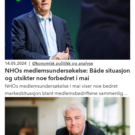
byggenæringen.
14.05.2024
|
Økonomisk politikk og analyse
NHOs medlemsundersøkelse: Både situasjon
og utsikter noe forbedret i mai
NHOs medlemsundersøkelse i mai viser noe bedret
markedsituasjon blant medlemsbedriftene sammenlignet
med april. Markedsutsiktene for de neste seks måneder
er også bedret.