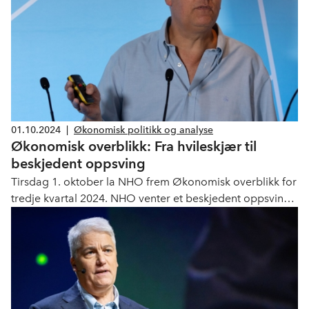
01.10.2024
|
Økonomisk politikk og analyse
Økonomisk overblikk: Fra hvileskjær til
beskjedent oppsving
Tirsdag 1. oktober la NHO frem Økonomisk overblikk for
tredje kvartal 2024. NHO venter et beskjedent oppsving i
norsk økonomi neste år.