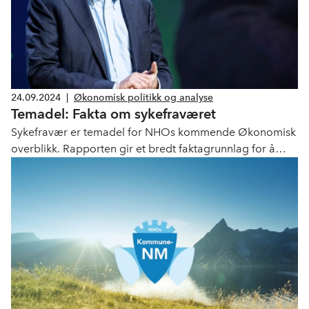
24.09.2024
|
Økonomisk politikk og analyse
Temadel: Fakta om sykefraværet
Sykefravær er temadel for NHOs kommende Økonomisk
overblikk. Rapporten gir et bredt faktagrunnlag for å
kunne diskutere mulige løsninger på det voksende
sykefraværet.