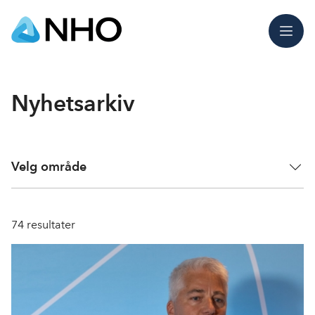
Meny
Nyhetsarkiv
Velg område
74
resultater