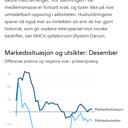
bedre med terrenget. For stemningen i vår
medlemsmasse er fortsatt svak, og tyder ikke på noe
umiddelbart oppsving i aktiviteten. Husholdningene
sparer nå også mer av inntekten sin enn de har gjort
historisk, som gir svakere etterspørsel mot norske
bedrifter, sier NHOs sjeføkonom Øystein Dørum.