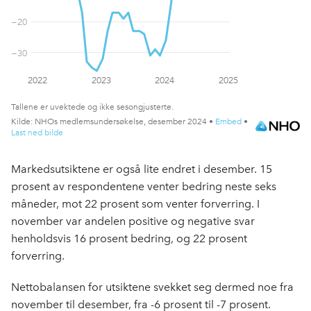
Markedsutsiktene er også lite endret i desember. 15
prosent av respondentene venter bedring neste seks
måneder, mot 22 prosent som venter forverring. I
november var andelen positive og negative svar
henholdsvis 16 prosent bedring, og 22 prosent
forverring.
Nettobalansen for utsiktene svekket seg dermed noe fra
november til desember, fra -6 prosent til -7 prosent.