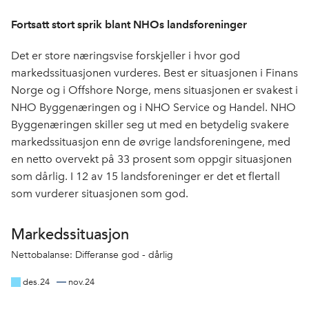
Fortsatt stort sprik blant NHOs landsforeninger
Det er store næringsvise forskjeller i hvor god
markedssituasjonen vurderes. Best er situasjonen i Finans
Norge og i Offshore Norge, mens situasjonen er svakest i
NHO Byggenæringen og i NHO Service og Handel. NHO
Byggenæringen skiller seg ut med en betydelig svakere
markedssituasjon enn de øvrige landsforeningene, med
en netto overvekt på 33 prosent som oppgir situasjonen
som dårlig. I 12 av 15 landsforeninger er det et flertall
som vurderer situasjonen som god.