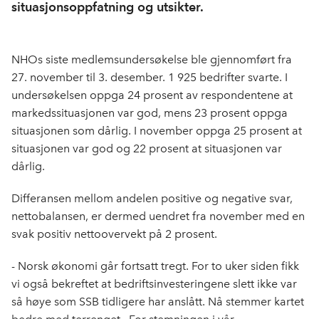
situasjonsoppfatning og utsikter.
NHOs siste medlemsundersøkelse ble gjennomført fra
27. november til 3. desember. 1 925 bedrifter svarte. I
undersøkelsen oppga 24 prosent av respondentene at
markedssituasjonen var god, mens 23 prosent oppga
situasjonen som dårlig. I november oppga 25 prosent at
situasjonen var god og 22 prosent at situasjonen var
dårlig.
Differansen mellom andelen positive og negative svar,
nettobalansen, er dermed uendret fra november med en
svak positiv nettoovervekt på 2 prosent.
- Norsk økonomi går fortsatt tregt. For to uker siden fikk
vi også bekreftet at bedriftsinvesteringene slett ikke var
så høye som SSB tidligere har anslått. Nå stemmer kartet