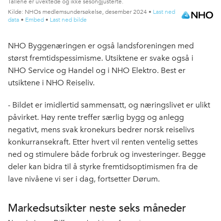
NHO Byggenæringen er også landsforeningen med
størst fremtidspessimisme. Utsiktene er svake også i
NHO Service og Handel og i NHO Elektro. Best er
utsiktene i NHO Reiseliv.
- Bildet er imidlertid sammensatt, og næringslivet er ulikt
påvirket. Høy rente treffer særlig bygg og anlegg
negativt, mens svak kronekurs bedrer norsk reiselivs
konkurransekraft. Etter hvert vil renten ventelig settes
ned og stimulere både forbruk og investeringer. Begge
deler kan bidra til å styrke fremtidsoptimismen fra de
lave nivåene vi ser i dag, fortsetter Dørum.