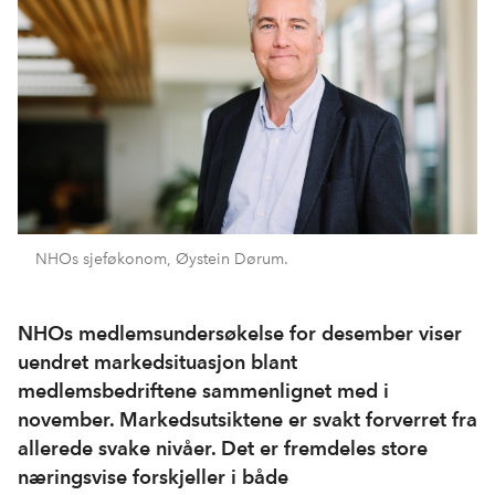
NHOs sjeføkonom, Øystein Dørum.
NHOs medlemsundersøkelse for desember viser
uendret markedsituasjon blant
medlemsbedriftene sammenlignet med i
november. Markedsutsiktene er svakt forverret fra
allerede svake nivåer. Det er fremdeles store
næringsvise forskjeller i både