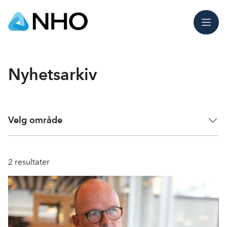
Meny
Nyhetsarkiv
Velg område
2
resultater