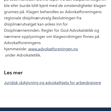
ble eller burde blitt kjent med de omstendigheter klagen
grunnes på.
Klagen behandles av Advokatforeningens
regionale disiplinærutvalg Beslutningen fra
disiplinærutvalget kan ankes inn for
Disiplinærnemnden.
Regler for God Advokatskikk og
nærmere opplysninger om klageordningen finnes på
Advokatforeningens
hjemmeside:
www.advokatforeningen.no
under
Advokatetikk
.
Les mer
Juridisk rådgivning og advokathjelp for arbeidsgivere